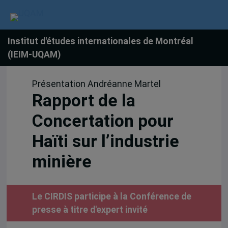
Institut d'études internationales de Montréal
(IEIM-UQAM)
Présentation Andréanne Martel
Rapport de la
Concertation pour
Haïti sur l’industrie
minière
Le CIRDIS participe à la Conférence de
presse à titre d'expert invité