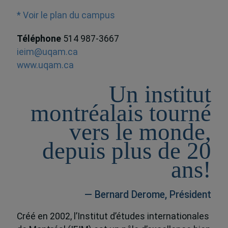
* Voir le plan du campus
Téléphone
514 987-3667
ieim@uqam.ca
www.uqam.ca
Un institut
montréalais tourné
vers le monde,
depuis plus de 20
ans!
— Bernard Derome, Président
Créé en 2002, l’Institut d’études internationales