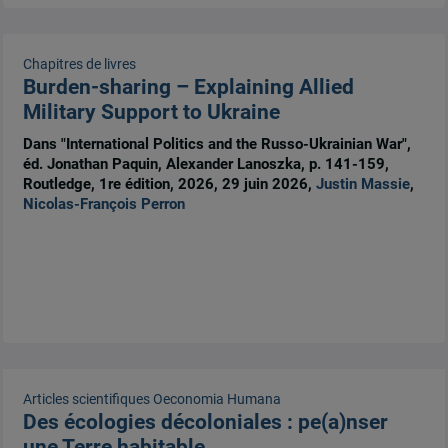
Chapitres de livres
Burden-sharing – Explaining Allied
Military Support to Ukraine
Dans "International Politics and the Russo-Ukrainian War",
éd. Jonathan Paquin, Alexander Lanoszka, p. 141-159,
Routledge, 1re édition, 2026, 29 juin 2026,
Justin Massie
,
Nicolas-François Perron
Articles scientifiques
Oeconomia Humana
Des écologies décoloniales : pe(a)nser
une Terre habitable