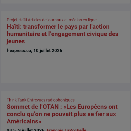
Projet Haïti
Articles de journaux et médias en ligne
Haïti: transformer le pays par l’action
humanitaire et l’engagement civique des
jeunes
l-express.ca, 10 juillet 2026
Think Tank
Entrevues radiophoniques
Sommet de l’OTAN : «Les Européens ont
conclu qu’on ne pouvait plus se fier aux
Américains»
98.5, 9 juillet 2026,
François LaRochelle