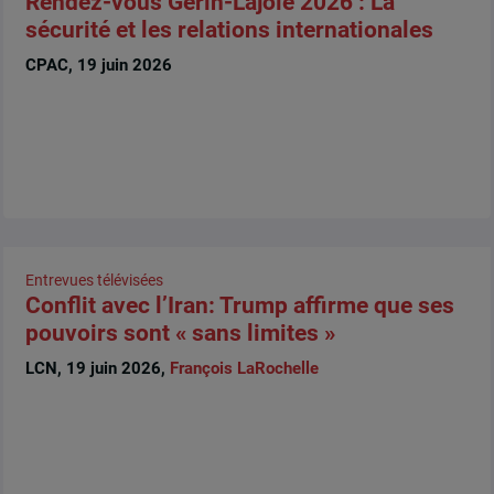
Rendez-vous Gérin-Lajoie 2026 : La
sécurité et les relations internationales
CPAC, 19 juin 2026
Entrevues télévisées
Conflit avec l’Iran: Trump affirme que ses
pouvoirs sont « sans limites »
LCN, 19 juin 2026,
François LaRochelle