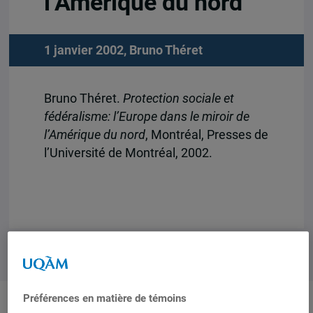
l’Amérique du nord
1 janvier 2002,
Bruno Théret
Bruno Théret.
Protection sociale et
fédéralisme: l’Europe dans le miroir de
l’Amérique du nord
, Montréal, Presses de
l’Université de Montréal, 2002.
Préférences en matière de témoins