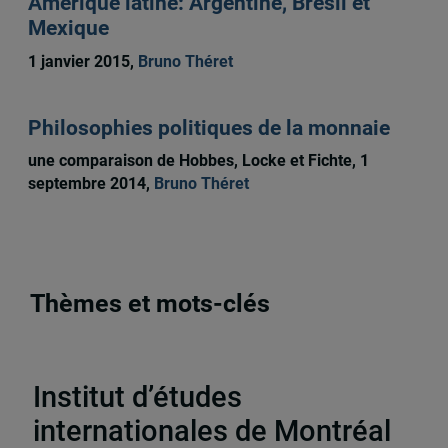
Amérique latine: Argentine, Brésil et
Mexique
1 janvier 2015,
Bruno Théret
Philosophies politiques de la monnaie
une comparaison de Hobbes, Locke et Fichte, 1
septembre 2014,
Bruno Théret
Thèmes et mots-clés
Publications
,
Chapitres de livres
Institut d’études
internationales de Montréal