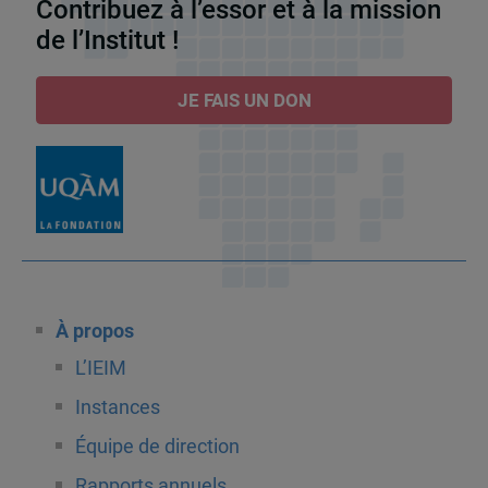
Contribuez à l’essor et à la mission
de l’Institut !
JE FAIS UN DON
À propos
L’IEIM
Instances
Équipe de direction
Rapports annuels