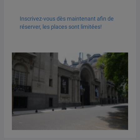
Inscrivez-vous dès maintenant afin de
réserver, les places sont limitées!