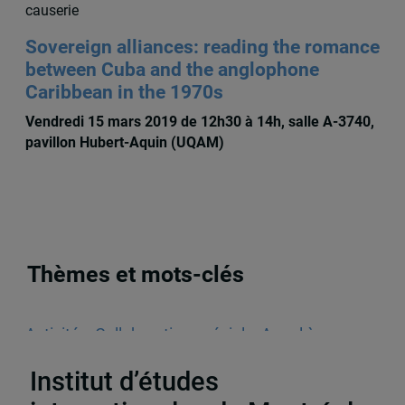
causerie
Sovereign alliances: reading the romance
between Cuba and the anglophone
Caribbean in the 1970s
Vendredi 15 mars 2019 de 12h30 à 14h, salle A-3740,
pavillon Hubert-Aquin (UQAM)
Thèmes et mots-clés
Activités
,
Collaboration spéciale
,
Appel à
communications
Institut d’études