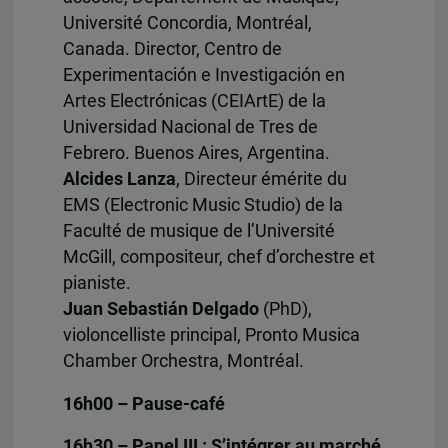
Université Concordia, Montréal,
Canada. Director, Centro de
Experimentación e Investigación en
Artes Electrónicas (CEIArtE) de la
Universidad Nacional de Tres de
Febrero. Buenos Aires, Argentina.
Alcides Lanza
, Directeur émérite du
EMS (Electronic Music Studio) de la
Faculté de musique de l’Université
McGill, compositeur, chef d’orchestre et
pianiste.
Juan Sebastián Delgado
(PhD),
violoncelliste principal, Pronto Musica
Chamber Orchestra, Montréal.
16h00 – Pause-café
16h30 – Panel III : S’intégrer au marché