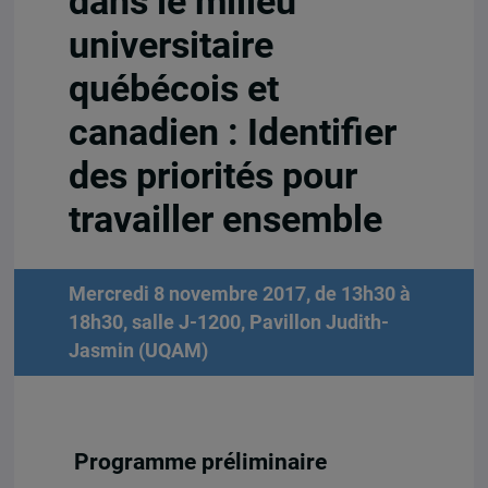
dans le milieu
universitaire
québécois et
canadien : Identifier
des priorités pour
travailler ensemble
Mercredi 8 novembre 2017, de 13h30 à
18h30, salle J-1200, Pavillon Judith-
Jasmin (UQAM)
Programme préliminaire