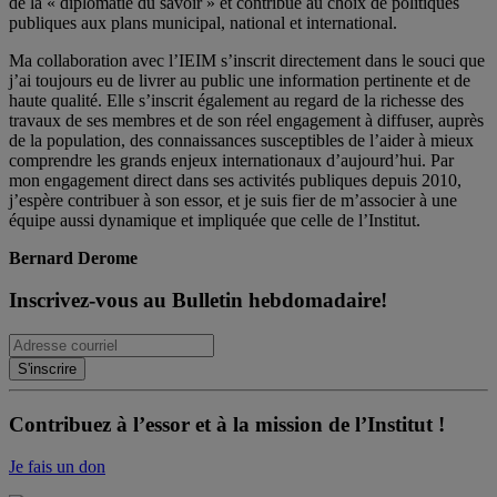
de la « diplomatie du savoir » et contribue au choix de politiques
publiques aux plans municipal, national et international.
Ma collaboration avec l’IEIM s’inscrit directement dans le souci que
j’ai toujours eu de livrer au public une information pertinente et de
haute qualité. Elle s’inscrit également au regard de la richesse des
travaux de ses membres et de son réel engagement à diffuser, auprès
de la population, des connaissances susceptibles de l’aider à mieux
comprendre les grands enjeux internationaux d’aujourd’hui. Par
mon engagement direct dans ses activités publiques depuis 2010,
j’espère contribuer à son essor, et je suis fier de m’associer à une
équipe aussi dynamique et impliquée que celle de l’Institut.
Bernard Derome
Inscrivez-vous au Bulletin hebdomadaire!
Contribuez à l’essor et à la mission de l’Institut !
Je fais un don