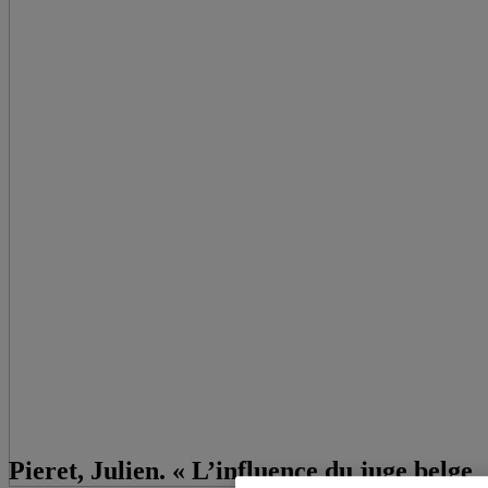
Pieret, Julien. « L’influence du juge belge