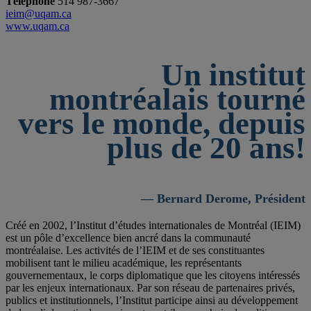
Téléphone
514 987-3667
ieim@uqam.ca
www.uqam.ca
Un institut
montréalais tourné
vers le monde, depuis
plus de 20 ans!
— Bernard Derome, Président
Créé en 2002, l’Institut d’études internationales de Montréal (IEIM)
est un pôle d’excellence bien ancré dans la communauté
montréalaise. Les activités de l’IEIM et de ses constituantes
mobilisent tant le milieu académique, les représentants
gouvernementaux, le corps diplomatique que les citoyens intéressés
par les enjeux internationaux. Par son réseau de partenaires privés,
publics et institutionnels, l’Institut participe ainsi au développement