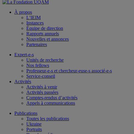
À propos
L’IEIM
Instances
Équipe de direction
Rapports annuels
Nouvelles et annonces
Partenaires
Expert-e-s
Unités de recherche
Nos fellows
Professeur-e-s et chercheur-euse-s associé-e-s
Service-conseil
Activités
Activités à venir
Activités passées
Comptes-rendus d’activités
Appels à communications
Publications
Toutes les publications
Ukraine
Portraits