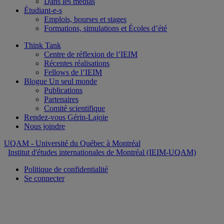
Dans les médias
Étudiant-e-s
Emplois, bourses et stages
Formations, simulations et Écoles d’été
Think Tank
Centre de réflexion de l’IEIM
Récentes réalisations
Fellows de l’IEIM
Blogue Un seul monde
Publications
Partenaires
Comité scientifique
Rendez-vous Gérin-Lajoie
Nous joindre
UQAM
- Université du Québec à Montréal
Institut d'études internationales de Montréal (IEIM-UQAM)
Politique de confidentialité
Se connecter