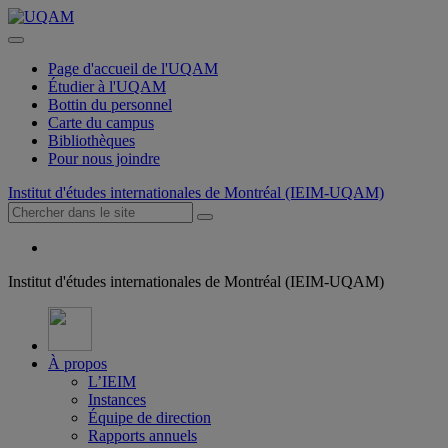
Page d'accueil de l'UQAM
Étudier à l'UQAM
Bottin du personnel
Carte du campus
Bibliothèques
Pour nous joindre
Institut d'études internationales de Montréal (IEIM-UQAM)
Institut d'études internationales de Montréal (IEIM-UQAM)
À propos
L’IEIM
Instances
Équipe de direction
Rapports annuels