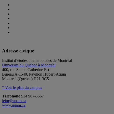
Adresse civique
Institut d’études internationales de Montréal
Université du Québec à Montréal
400, rue Sainte-Catherine Est
Bureau A-1540, Pavillon Hubert-Aquin
Montréal (Québec) H2L 3C5
* Voir le plan du campus
Téléphone
514 987-3667
ieim@uqam.ca
www.uqam.ca