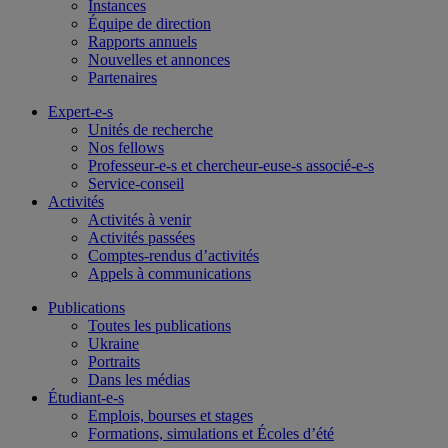
Instances
Équipe de direction
Rapports annuels
Nouvelles et annonces
Partenaires
Expert-e-s
Unités de recherche
Nos fellows
Professeur-e-s et chercheur-euse-s associé-e-s
Service-conseil
Activités
Activités à venir
Activités passées
Comptes-rendus d’activités
Appels à communications
Publications
Toutes les publications
Ukraine
Portraits
Dans les médias
Étudiant-e-s
Emplois, bourses et stages
Formations, simulations et Écoles d’été