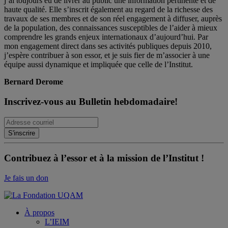
j’ai toujours eu de livrer au public une information pertinente et de
haute qualité. Elle s’inscrit également au regard de la richesse des
travaux de ses membres et de son réel engagement à diffuser, auprès
de la population, des connaissances susceptibles de l’aider à mieux
comprendre les grands enjeux internationaux d’aujourd’hui. Par
mon engagement direct dans ses activités publiques depuis 2010,
j’espère contribuer à son essor, et je suis fier de m’associer à une
équipe aussi dynamique et impliquée que celle de l’Institut.
Bernard Derome
Inscrivez-vous au Bulletin hebdomadaire!
Contribuez à l’essor et à la mission de l’Institut !
Je fais un don
À propos
L’IEIM