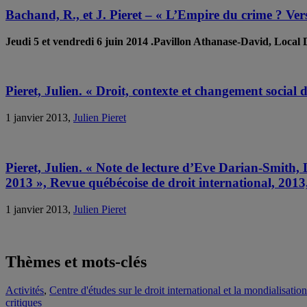
Bachand, R., et J. Pieret – « L’Empire du crime ? Vers
Jeudi 5 et vendredi 6 juin 2014
.Pavillon Athanase-David, Local
Pieret, Julien. « Droit, contexte et changement social 
1 janvier 2013,
Julien Pieret
Pieret, Julien. « Note de lecture d’Eve Darian-Smit
2013 », Revue québécoise de droit international, 2013
1 janvier 2013,
Julien Pieret
Thèmes et mots-clés
Activités
,
Centre d'études sur le droit international et la mondialisat
critiques