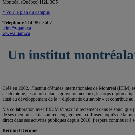
Montréal (Québec) H2L 3C5
* Voir le plan du campus
Téléphone
514 987-3667
ieim@uqam.ca
www.uqam.ca
Un institut montréala
Créé en 2002, l’Institut d’études internationales de Montréal (IEIM) e
académique, les représentants gouvernementaux, le corps diplomatique qu
ainsi au développement de la « diplomatie du savoir » et contribue au 
Ma collaboration avec l’IEIM s’inscrit directement dans le souci que j’
de ses membres et de son réel engagement à diffuser, auprès de la po
direct dans ses activités publiques depuis 2010, j’espère contribuer à s
Bernard Derome