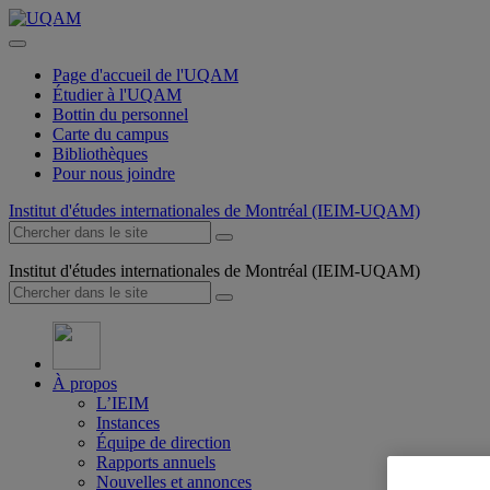
Page d'accueil de l'UQAM
Étudier à l'UQAM
Bottin du personnel
Carte du campus
Bibliothèques
Pour nous joindre
Institut d'études internationales de Montréal (IEIM-UQAM)
Institut d'études internationales de Montréal (IEIM-UQAM)
À propos
L’IEIM
Instances
Équipe de direction
Rapports annuels
Nouvelles et annonces