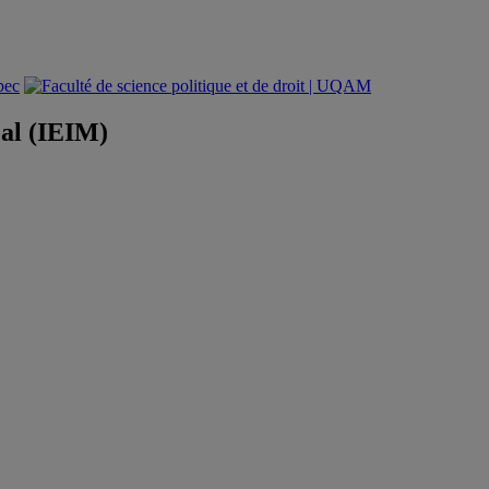
éal (IEIM)