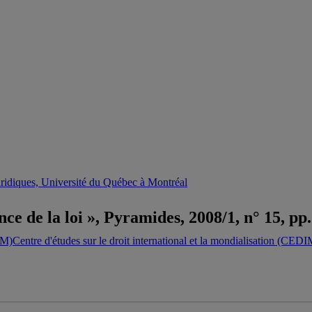
uridiques, Université du Québec à Montréal
nce de la loi », Pyramides, 2008/1, n° 15, pp.
Centre d'études sur le droit international et la mondialisation (CEDI