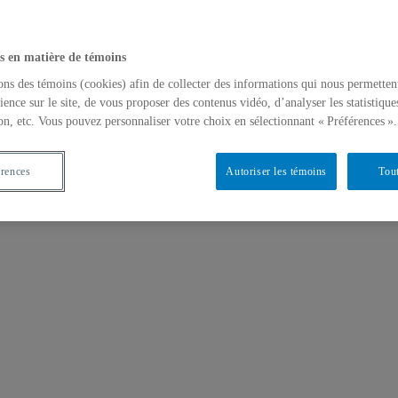
s en matière de témoins
ons des témoins (cookies) afin de collecter des informations qui nous permetten
ience sur le site, de vous proposer des contenus vidéo, d’analyser les statistique
on, etc. Vous pouvez personnaliser votre choix en sélectionnant « Préférences ».
érences
Autoriser les témoins
Tout