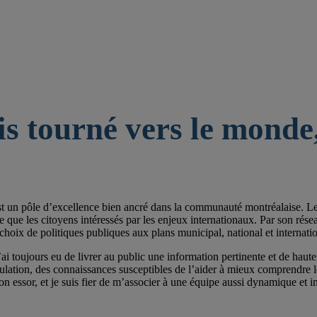
is tourné vers le monde,
st un pôle d’excellence bien ancré dans la communauté montréalaise. Les 
e les citoyens intéressés par les enjeux internationaux. Par son réseau de
choix de politiques publiques aux plans municipal, national et internatio
ai toujours eu de livrer au public une information pertinente et de haute 
pulation, des connaissances susceptibles de l’aider à mieux comprendre
on essor, et je suis fier de m’associer à une équipe aussi dynamique et im