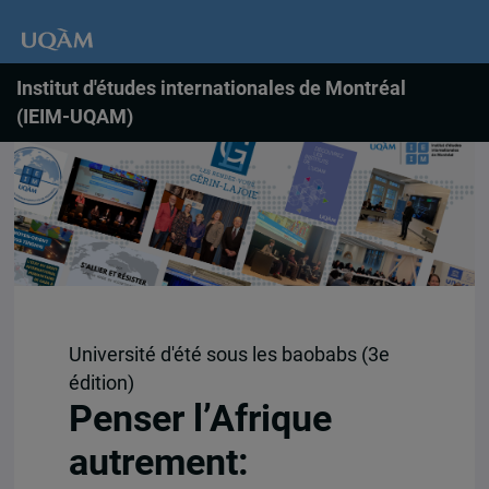
Institut d'études internationales de Montréal
(IEIM-UQAM)
Université d'été sous les baobabs (3e
édition)
Penser l’Afrique
autrement: