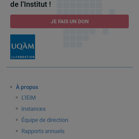
de l’Institut !
JE FAIS UN DON
À propos
L’IEIM
Instances
Équipe de direction
Rapports annuels