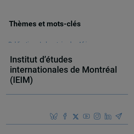
Thèmes et mots-clés
Publications
,
Laboratoire des Afriques
Innovantes (LAFI)
,
Ouvrages collectifs
,
Afrique
Institut d’études
internationales de Montréal
(IEIM)
Partenaires