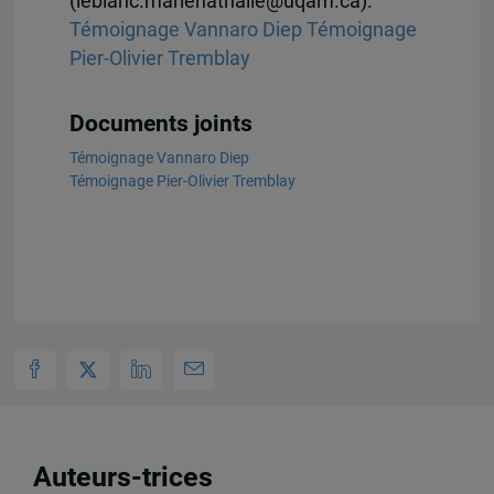
(leblanc.marienathalie@uqam.ca).
Témoignage Vannaro Diep
Témoignage
Pier-Olivier Tremblay
Documents joints
Témoignage Vannaro Diep
Témoignage Pier-Olivier Tremblay
Auteurs-trices