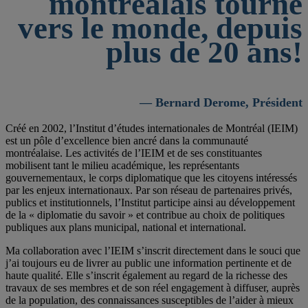
montréalais tourné
vers le monde, depuis
plus de 20 ans!
— Bernard Derome, Président
Créé en 2002, l’Institut d’études internationales de Montréal (IEIM)
est un pôle d’excellence bien ancré dans la communauté
montréalaise. Les activités de l’IEIM et de ses constituantes
mobilisent tant le milieu académique, les représentants
gouvernementaux, le corps diplomatique que les citoyens intéressés
par les enjeux internationaux. Par son réseau de partenaires privés,
publics et institutionnels, l’Institut participe ainsi au développement
de la « diplomatie du savoir » et contribue au choix de politiques
publiques aux plans municipal, national et international.
Ma collaboration avec l’IEIM s’inscrit directement dans le souci que
j’ai toujours eu de livrer au public une information pertinente et de
haute qualité. Elle s’inscrit également au regard de la richesse des
travaux de ses membres et de son réel engagement à diffuser, auprès
de la population, des connaissances susceptibles de l’aider à mieux