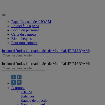
Page d'accueil de l'UQAM
Étudier à l'UQAM
Bottin du personnel
Carte du campus
Bibliothèques
Pour nous joindre
Institut d'études internationales de Montréal (IEIM-UQAM)
Institut d'études internationales de Montréal (IEIM-UQAM)
À propos
L’IEIM
Instances
Équipe de direction
Rapports annuels