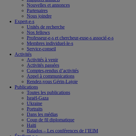
Nouvelles et annonces
Partenaires
Nous joindre
Expert-e-s
Unités de recherche
Nos fellows
Professeur-e-s et chercheur-euse-s associé-e-s
Membres individuel-le-s
Service-conseil
Activités
Activités à venir
Activités passées
Comptes-rendus d’activités
Appel à communications
Rendez-vous Gérin-Lajoie
Publications
Toutes les publications
Israël-Gaza
Ukraine
Portraits
Dans les médias
Coup de fil diplomatique
Haïti
Balados – Les conférences de l’IEIM