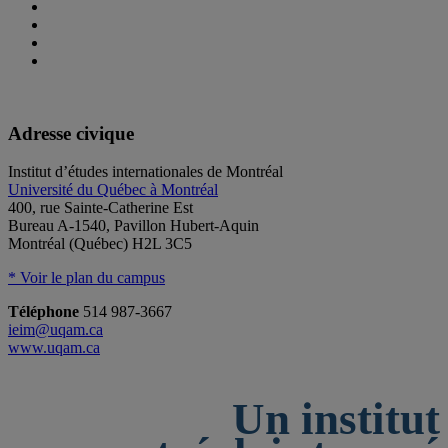
Adresse civique
Institut d’études internationales de Montréal
Université du Québec à Montréal
400, rue Sainte-Catherine Est
Bureau A-1540, Pavillon Hubert-Aquin
Montréal (Québec) H2L 3C5
* Voir le plan du campus
Téléphone
514 987-3667
ieim@uqam.ca
www.uqam.ca
Un institut