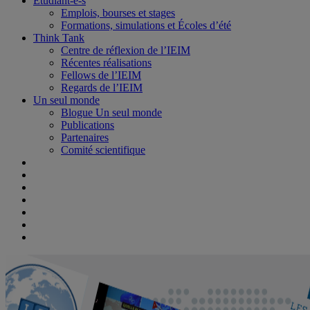
Étudiant-e-s
Emplois, bourses et stages
Formations, simulations et Écoles d’été
Think Tank
Centre de réflexion de l’IEIM
Récentes réalisations
Fellows de l’IEIM
Regards de l’IEIM
Un seul monde
Blogue Un seul monde
Publications
Partenaires
Comité scientifique