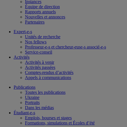
Instances
Équipe de direction
Rapports annuels
Nouvelles et annonces
Partenaires
Expert-e-s
Unités de recherche
Nos fellows
Professeur-e-s et chercheur-euse-s associé-e-s
Service-conseil
Activités
Activités à venir
Activités passées
Comptes-rendus d’activités
Appels à communications
Publications
Toutes les publications
Ukraine
Portraits
Dans les médias
Étudiant-e-s
Emplois, bourses et stages
Formations, simulations et Écoles d’été