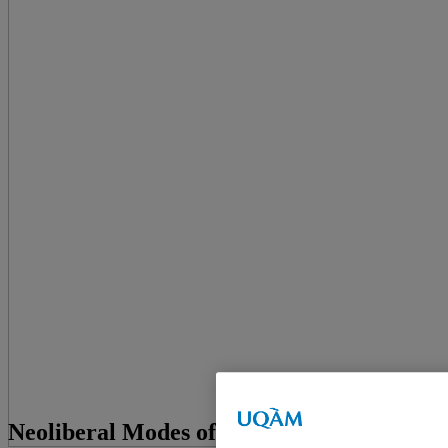
Neoliberal Modes of Participation in