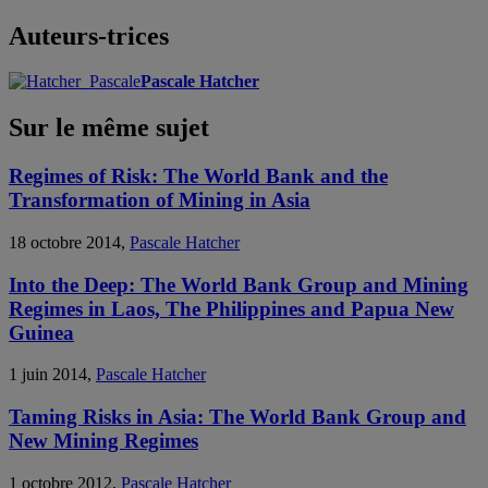
Auteurs-trices
Pascale Hatcher
Sur le même sujet
Regimes of Risk: The World Bank and the
Transformation of Mining in Asia
18 octobre 2014,
Pascale Hatcher
Into the Deep: The World Bank Group and Mining
Regimes in Laos, The Philippines and Papua New
Guinea
1 juin 2014,
Pascale Hatcher
Taming Risks in Asia: The World Bank Group and
New Mining Regimes
1 octobre 2012,
Pascale Hatcher