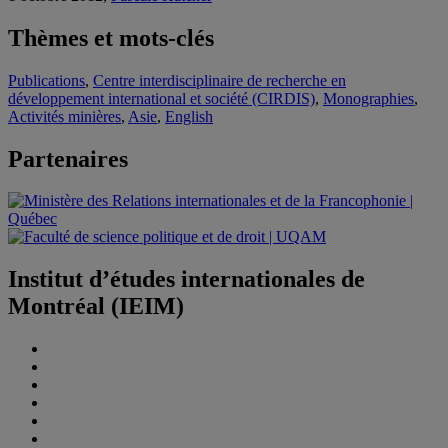
Thèmes et mots-clés
Publications
,
Centre interdisciplinaire de recherche en
développement international et société (CIRDIS)
,
Monographies
,
Activités minières
,
Asie
,
English
Partenaires
Institut d’études internationales de
Montréal (IEIM)