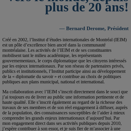
plus de 20 ans!
— Bernard Derome, Président
Créé en 2002, l’Institut d’études internationales de Montréal (IEIM)
est un pôle d’excellence bien ancré dans la communauté
montréalaise. Les activités de l’IEIM et de ses constituantes
mobilisent tant le milieu académique, les représentants
gouvernementaux, le corps diplomatique que les citoyens intéressés
par les enjeux internationaux. Par son réseau de partenaires privés,
publics et institutionnels, l’Institut participe ainsi au développement
de la « diplomatie du savoir » et contribue au choix de politiques
publiques aux plans municipal, national et international.
Ma collaboration avec l’IEIM s’inscrit directement dans le souci que
j’ai toujours eu de livrer au public une information pertinente et de
haute qualité. Elle s’inscrit également au regard de la richesse des
travaux de ses membres et de son réel engagement à diffuser, auprès
de la population, des connaissances susceptibles de l’aider à mieux
comprendre les grands enjeux internationaux d’aujourd’hui. Par
mon engagement direct dans ses activités publiques depuis 2010,
j’espère contribuer à son essor, et je suis fier de m’associer à une