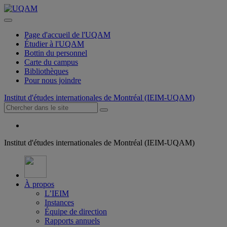
Page d'accueil de l'UQAM
Étudier à l'UQAM
Bottin du personnel
Carte du campus
Bibliothèques
Pour nous joindre
Institut d'études internationales de Montréal (IEIM-UQAM)
Institut d'études internationales de Montréal (IEIM-UQAM)
À propos
L’IEIM
Instances
Équipe de direction
Rapports annuels