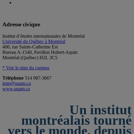
Adresse civique
Institut d’études internationales de Montréal
Université du Québec à Montréal
400, rue Sainte-Catherine Est
Bureau A-1540, Pavillon Hubert-Aquin
Montréal (Québec) H2L 3C5
* Voir le plan du campus
Téléphone
514 987-3667
ieim@uqam.ca
www.uqam.ca
Un institut
montréalais tourné
vers le monde, depuis