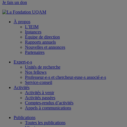
Je fais un don
À propos
L’IEIM
Instances
Équipe de direction
Rapports annuels
Nouvelles et annonces
Partenaires
Expert-e-s
Unités de recherche
Nos fellows
Professeur-e-s et chercheur-euse-s associé-e-s
Service-conseil
Activités
Activités à venir
Activités passées
Comptes-rendus d’activités
Appels à communications
Publications
Toutes les publications