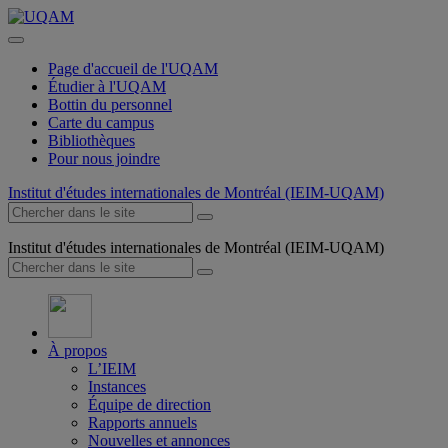
Page d'accueil de l'UQAM
Étudier à l'UQAM
Bottin du personnel
Carte du campus
Bibliothèques
Pour nous joindre
Institut d'études internationales de Montréal (IEIM-UQAM)
Institut d'études internationales de Montréal (IEIM-UQAM)
À propos
L’IEIM
Instances
Équipe de direction
Rapports annuels
Nouvelles et annonces