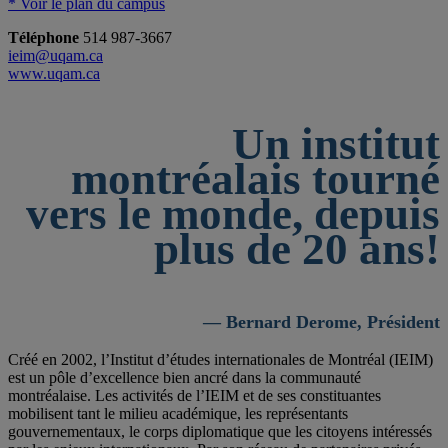
* Voir le plan du campus
Téléphone
514 987-3667
ieim@uqam.ca
www.uqam.ca
Un institut
montréalais tourné
vers le monde, depuis
plus de 20 ans!
— Bernard Derome, Président
Créé en 2002, l’Institut d’études internationales de Montréal (IEIM)
est un pôle d’excellence bien ancré dans la communauté
montréalaise. Les activités de l’IEIM et de ses constituantes
mobilisent tant le milieu académique, les représentants
gouvernementaux, le corps diplomatique que les citoyens intéressés