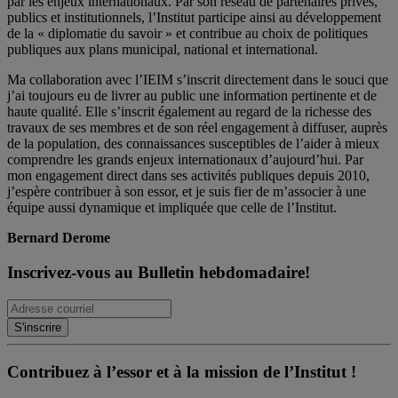
par les enjeux internationaux. Par son réseau de partenaires privés,
publics et institutionnels, l’Institut participe ainsi au développement
de la « diplomatie du savoir » et contribue au choix de politiques
publiques aux plans municipal, national et international.
Ma collaboration avec l’IEIM s’inscrit directement dans le souci que
j’ai toujours eu de livrer au public une information pertinente et de
haute qualité. Elle s’inscrit également au regard de la richesse des
travaux de ses membres et de son réel engagement à diffuser, auprès
de la population, des connaissances susceptibles de l’aider à mieux
comprendre les grands enjeux internationaux d’aujourd’hui. Par
mon engagement direct dans ses activités publiques depuis 2010,
j’espère contribuer à son essor, et je suis fier de m’associer à une
équipe aussi dynamique et impliquée que celle de l’Institut.
Bernard Derome
Inscrivez-vous au Bulletin hebdomadaire!
Contribuez à l’essor et à la mission de l’Institut !