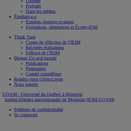
Ukraine
Portraits
Dans les médias
Étudiant-e-s
Emplois, bourses et stages
Formations, simulations et Écoles d’été
Think Tank
Centre de réflexion de l’IEIM
Récentes réalisations
Fellows de l’IEIM
Blogue Un seul monde
Publications
Partenaires
Comité scientifique
Rendez-vous Gérin-Lajoie
Nous joindre
UQAM
- Université du Québec à Montréal
Institut d'études internationales de Montréal (IEIM-UQAM)
Politique de confidentialité
Se connecter