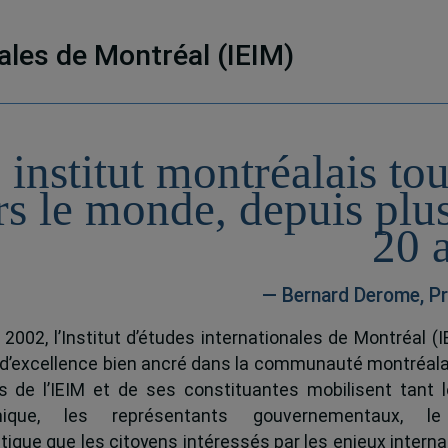
nales de Montréal (IEIM)
 institut montréalais to
rs le monde, depuis plu
20 
— Bernard Derome, Pr
 2002, l’Institut d’études internationales de Montréal (I
 d’excellence bien ancré dans la communauté montréala
és de l’IEIM et de ses constituantes mobilisent tant l
ique, les représentants gouvernementaux, l
tique que les citoyens intéressés par les enjeux interna