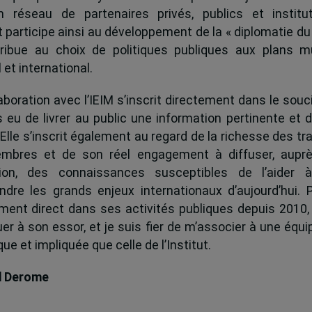
 réseau de partenaires privés, publics et institut
ut participe ainsi au développement de la « diplomatie du
ribue au choix de politiques publiques aux plans mu
 et international.
boration avec l’IEIM s’inscrit directement dans le souci
s eu de livrer au public une information pertinente et 
 Elle s’inscrit également au regard de la richesse des t
mbres et de son réel engagement à diffuser, auprè
tion, des connaissances susceptibles de l’aider 
dre les grands enjeux internationaux d’aujourd’hui.
ent direct dans ses activités publiques depuis 2010, 
uer à son essor, et je suis fier de m’associer à une équi
e et impliquée que celle de l’Institut.
d Derome