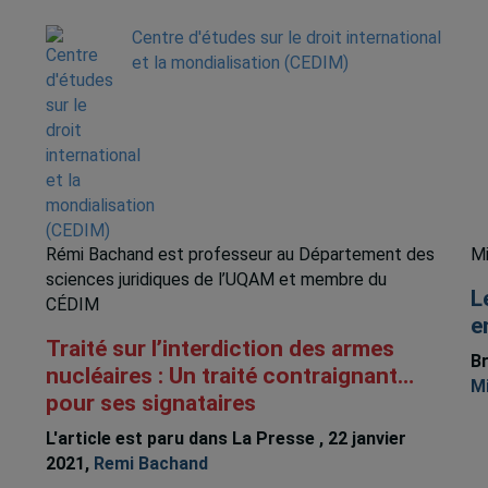
Centre d'études sur le droit international
et la mondialisation (CEDIM)
Rémi Bachand est professeur au Département des
Mi
sciences juridiques de l’UQAM et membre du
L
CÉDIM
e
Traité sur l’interdiction des armes
Br
nucléaires : Un traité contraignant…
Mi
pour ses signataires
L'article est paru dans La Presse , 22 janvier
2021,
Remi Bachand