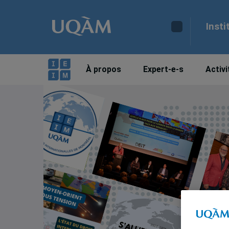
Insti
À propos
Expert-e-s
Activi