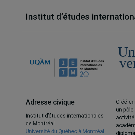
Institut d’études internatio
Un
ve
Adresse civique
Créé en
un pôle
Institut d’études internationales
activit
de Montréal
académ
Université du Québec à Montréal
diploma