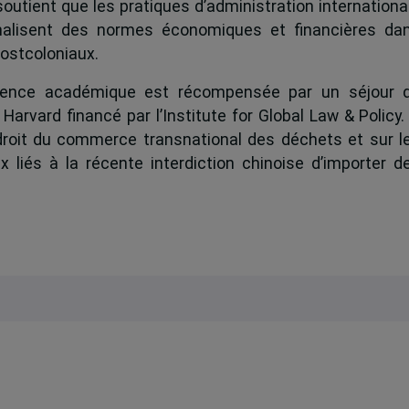
 soutient que les pratiques d’administration internationa
nnalisent des normes économiques et financières da
postcoloniaux.
excellence académique est récompensée par un séjour 
Harvard financé par l’Institute for Global Law & Policy.
 droit du commerce transnational des déchets et sur l
 liés à la récente interdiction chinoise d’importer d