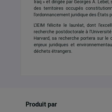
Iraq » et dirigée par Georges A. Lebel,
des territoires occupés constitutio
l’ordonnancement juridique des États 
L’IEIM félicite le lauréat, dont l’
recherche postdoctorale à l’Université 
Harvard, sa recherche portera sur le
enjeux juridiques et environnementaux
déchets étrangers.
Produit par