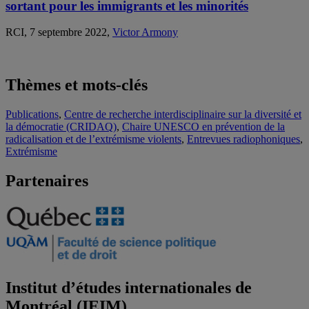
sortant pour les immigrants et les minorités
RCI, 7 septembre 2022,
Victor Armony
Thèmes et mots-clés
Publications
,
Centre de recherche interdisciplinaire sur la diversité et
la démocratie (CRIDAQ)
,
Chaire UNESCO en prévention de la
radicalisation et de l’extrémisme violents
,
Entrevues radiophoniques
,
Extrémisme
Partenaires
Institut d’études internationales de
Montréal (IEIM)