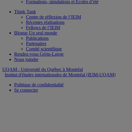
Formations, simulations et Écoles d’été
Think Tank
Centre de réflexion de l’IEIM
Récentes réalisations
Fellows de l’IEIM
Blogue Un seul monde
Publications
Partenaires
Comité scientifique
Rendez-vous Gérin-Lajoie
Nous joindre
UQAM
- Université du Québec à Montréal
Institut d'études internationales de Montréal (IEIM-UQAM)
Politique de confidentialité
Se connecter