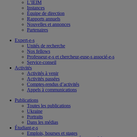
L’IEIM
Instances
Équipe de direction
Rapports annuels
Nouvelles et annonces
Partenaires
Expert-e-s
Unités de recherche
Nos fellows
Professeur-e-s et chercheur-euse-s associé-e-s
Service-conseil
Activités
Activités à venir
Activités passées
Comptes-rendus d’activités
Appels à communications
Publications
Toutes les publications
Ukraine
Portraits
Dans les médias
Étudiant-e-s
Emplois, bourses et stages