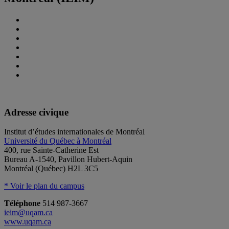
Adresse civique
Institut d’études internationales de Montréal
Université du Québec à Montréal
400, rue Sainte-Catherine Est
Bureau A-1540, Pavillon Hubert-Aquin
Montréal (Québec) H2L 3C5
* Voir le plan du campus
Téléphone
514 987-3667
ieim@uqam.ca
www.uqam.ca