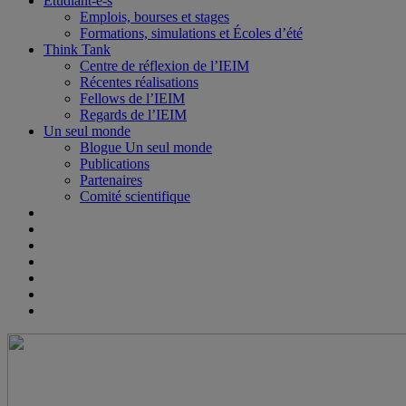
Étudiant-e-s
Emplois, bourses et stages
Formations, simulations et Écoles d’été
Think Tank
Centre de réflexion de l’IEIM
Récentes réalisations
Fellows de l’IEIM
Regards de l’IEIM
Un seul monde
Blogue Un seul monde
Publications
Partenaires
Comité scientifique