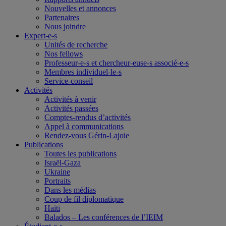
Nouvelles et annonces
Partenaires
Nous joindre
Expert-e-s
Unités de recherche
Nos fellows
Professeur-e-s et chercheur-euse-s associé-e-s
Membres individuel-le-s
Service-conseil
Activités
Activités à venir
Activités passées
Comptes-rendus d’activités
Appel à communications
Rendez-vous Gérin-Lajoie
Publications
Toutes les publications
Israël-Gaza
Ukraine
Portraits
Dans les médias
Coup de fil diplomatique
Haïti
Balados – Les conférences de l’IEIM