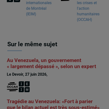
internationales
les crises et
de Montréal
l'action
(IEIM)
humanitaires
(OCCAH)
Sur le même sujet
Au Venezuela, un gouvernement
« largement dépassé », selon un expert
Le Devoir, 27 juin 2026,
François Audet
Tragédie au Venezuela: «Fort à parier
que le bilan actuel est très sous-estimé»