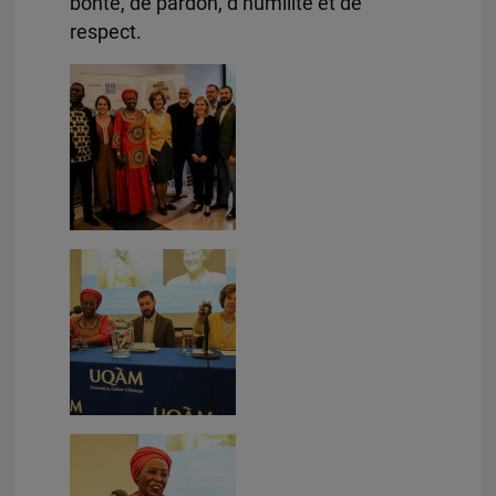
bonté, de pardon, d’humilité et de
respect.