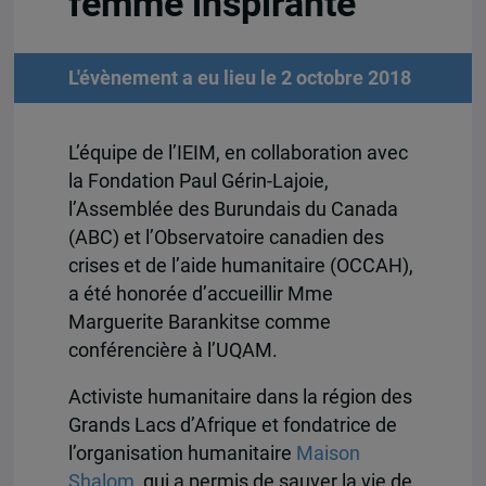
femme inspirante
L'évènement a eu lieu le 2 octobre 2018
L’équipe de l’IEIM, en collaboration avec
la Fondation Paul Gérin-Lajoie,
l’Assemblée des Burundais du Canada
(ABC) et l’Observatoire canadien des
crises et de l’aide humanitaire (OCCAH),
a été honorée d’accueillir Mme
Marguerite Barankitse comme
conférencière à l’UQAM.
Activiste humanitaire dans la région des
Grands Lacs d’Afrique et fondatrice de
l’organisation humanitaire
Maison
Shalom
, qui a permis de sauver la vie de