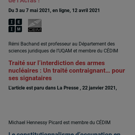
de l’Acfas !
Du 3 au 7 mai 2021, en ligne, 12 avril 2021
Rémi Bachand est professeur au Département des
sciences juridiques de l’UQAM et membre du CÉDIM
Traité sur l’interdiction des armes
nucléaires : Un traité contraignant… pour
ses signataires
L'article est paru dans La Presse , 22 janvier 2021,
Remi Bachand
Michael Hennessy Picard est membre du CÉDIM
Le constitutionnalisme d’occupation en