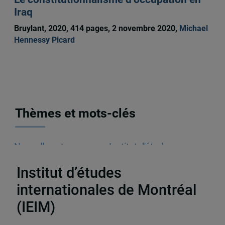
Iraq
Bruylant, 2020, 414 pages, 2 novembre 2020,
Michael
Hennessy Picard
Thèmes et mots-clés
Nouvelles et annonces
,
Institut d'études
internationales de Montréal (IEIM)
Institut d’études
internationales de Montréal
(IEIM)
Partenaires