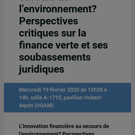
l’environnement?
Perspectives
critiques sur la
finance verte et ses
soubassements
juridiques
Mercredi 19 février 2020 de 12h30 à
14h, salle A-1715, pavillon Hubert-
Aquin (UQAM)
L’innovation financière au secours de
l’environnement? Perspectives