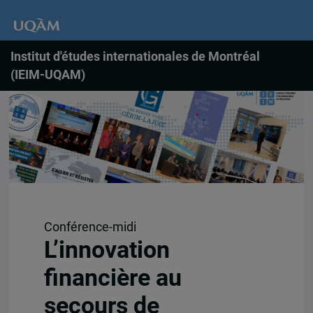
Institut d'études internationales de Montréal
(IEIM-UQAM)
Conférence-midi
L’innovation
financière au
secours de