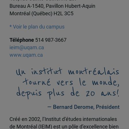
Bureau A-1540, Pavillon Hubert-Aquin
Montréal (Québec) H2L 3C5
* Voir le plan du campus
Téléphone
514 987-3667
ieim@uqam.ca
www.uqam.ca
Un institut montréalais
tourné vers le monde,
depuis plus de 20 ans!
— Bernard Derome, Président
Créé en 2002, l’Institut d’études internationales
de Montréal (IEIM) est un pôle d’excellence bien