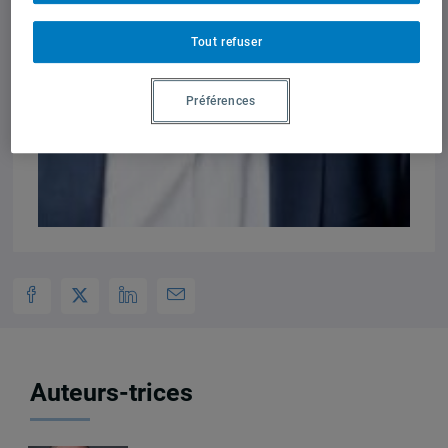
Tout refuser
Préférences
Auteurs-trices