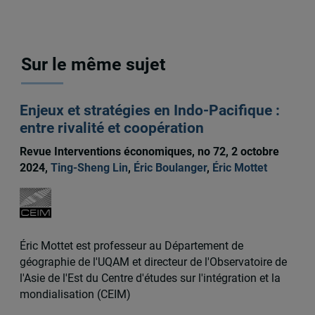
Sur le même sujet
Enjeux et stratégies en Indo-Pacifique :
entre rivalité et coopération
Revue Interventions économiques, no 72, 2 octobre
2024,
Ting-Sheng Lin
,
Éric Boulanger
,
Éric Mottet
Éric Mottet est professeur au Département de
géographie de l'UQAM et directeur de l'Observatoire de
l'Asie de l'Est du Centre d'études sur l'intégration et la
mondialisation (CEIM)