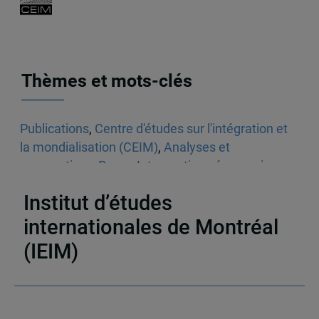
Thèmes et mots-clés
Publications
,
Centre d'études sur l'intégration et
la mondialisation (CEIM)
,
Analyses et
perspectives
,
Revue Interventions économiques
,
Indo-Pacifique
Institut d’études
internationales de Montréal
(IEIM)
Partenaires