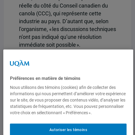
réelle du côté du Conseil canadien du
canola (CCC), qui représente cette
industrie au pays. D’autant que, selon
l’organisme, « les discussions techniques
n’ont pas indiqué qu’une résolution
immédiate soit possible ».
Pour lire l’article complet, veuillez
consulter le lien suivant.
Préférences en matière de témoins
Nous utilisons des témoins (cookies) afin de collecter des
informations qui nous permettent d’améliorer votre expérience
sur le site, de vous proposer des contenus vidéo, d’analyser les
statistiques de fréquentation, etc. Vous pouvez personnaliser
votre choix en sélectionnant « Préférences ».
Autoriser les témoins