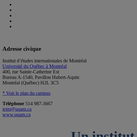
Adresse civique
Institut d’études internationales de Montréal
Université du Québec à Montréal
400, rue Sainte-Catherine Est
Bureau A-1540, Pavillon Hubert-Aquin
Montréal (Québec) H2L 3C5
* Voir le plan du campus
Téléphone
514 987-3667
ieim@uqam.ca
www.uqam.ca
Un institut