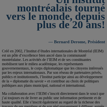
montréalais tourné
vers le monde, depuis
plus de 20 ans!
— Bernard Derome, Président
Créé en 2002, l’Institut d’études internationales de Montréal (IEIM)
est un pôle d’excellence bien ancré dans la communauté
montréalaise. Les activités de l’IEIM et de ses constituantes
mobilisent tant le milieu académique, les représentants
gouvernementaux, le corps diplomatique que les citoyens intéressés
par les enjeux internationaux. Par son réseau de partenaires privés,
publics et institutionnels, l’Institut participe ainsi au développement
de la « diplomatie du savoir » et contribue au choix de politiques
publiques aux plans municipal, national et international.
Ma collaboration avec l’IEIM s’inscrit directement dans le souci que
j’ai toujours eu de livrer au public une information pertinente et de
haute qualité. Elle s’inscrit également au regard de la richesse des
travaux de ses membres et de son réel engagement à diffuser, auprès