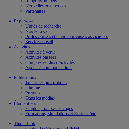
Rapports annuels
Nouvelles et annonces
Partenaires
Expert-e-s
Unités de recherche
Nos fellows
Professeur-e-s et chercheur-euse-s associé-e-s
Service-conseil
Activités
Activités à venir
Activités passées
Comptes-rendus d’activités
Appels à communications
Publications
Toutes les publications
Ukraine
Portraits
Dans les médias
Étudiant-e-s
Emplois, bourses et stages
Formations, simulations et Écoles d’été
Think Tank
Centre de réflexion de l’IEIM