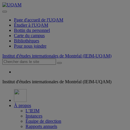
Page d'accueil de l'UQAM
Étudier à l'UQAM
Bottin du personnel
Carte du campus
Bibliothèques
Pour nous joindre
Institut d'études internationales de Montréal (IEIM-UQAM)
Institut d'études internationales de Montréal (IEIM-UQAM)
À propos
L’IEIM
Instances
Équipe de direction
Rapports annuels