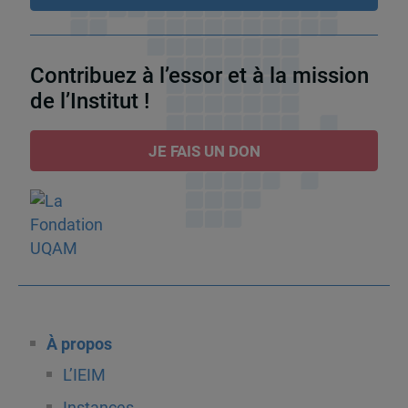
Contribuez à l’essor et à la mission
de l’Institut !
JE FAIS UN DON
À propos
L’IEIM
Instances