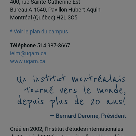
400, rue Sainte-Catherine Est
Bureau A-1540, Pavillon Hubert-Aquin
Montréal (Québec) H2L 3C5
* Voir le plan du campus
Téléphone
514 987-3667
ieim@uqam.ca
www.uqam.ca
Un institut montréalais
tourné vers le monde,
depuis plus de 20 ans!
— Bernard Derome, Président
Créé en 2002, l’Institut d’études internationales