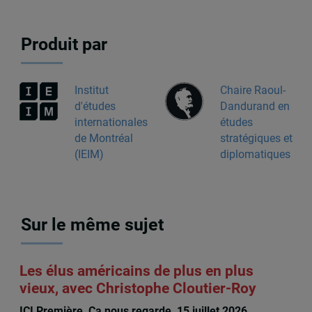
Produit par
Institut
Chaire Raoul-
d'études
Dandurand en
internationales
études
de Montréal
stratégiques et
(IEIM)
diplomatiques
Sur le même sujet
Les élus américains de plus en plus
vieux, avec Christophe Cloutier-Roy
ICI Première, Ça nous regarde, 15 juillet 2026,