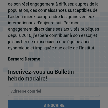
de son réel engagement à diffuser, auprès de la
population, des connaissances susceptibles de
l’aider à mieux comprendre les grands enjeux
internationaux d’aujourd’hui. Par mon
engagement direct dans ses activités publiques
depuis 2010, j’espère contribuer à son essor, et
je suis fier de m’associer à une équipe aussi
dynamique et impliquée que celle de l’Institut.
Bernard Derome
Inscrivez-vous au Bulletin
hebdomadaire!