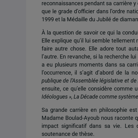
reconnaissances pendant sa carrière y 
que le grade d’officier dans l’ordre nat
1999 et la Médaille du Jubilé de diaman
À la question de savoir ce qui la condui
Elle explique qu’il lui semble tellement 
faire autre chose. Elle adore tout aut
l’autre. En revanche, si la recherche lu
a eu plusieurs moments dans sa carriè
l’occurrence, il s’agit d’abord de la n
publique de l’Assemblée législative et de
ensuite, ce qu’elle considère comme 
Idéologues », La Décade comme systèm
Sa grande carrière en philosophie es
Madame Boulad-Ayoub nous raconte que
impact significatif dans sa vie. Le
soutenance de thèse.