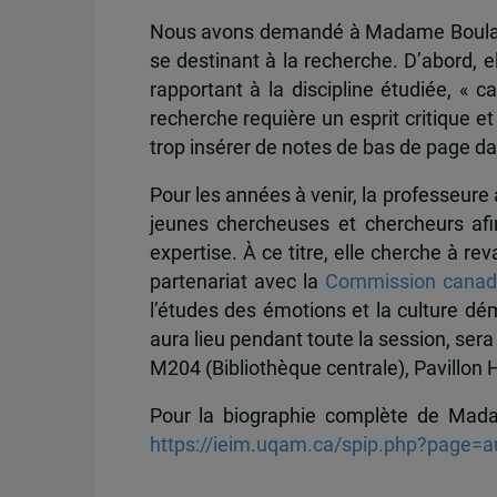
Nous avons demandé à Madame Boulad-A
se destinant à la recherche. D’abord, el
rapportant à la discipline étudiée, « c
recherche requière un esprit critique et
trop insérer de notes de bas de page dan
Pour les années à venir, la professeure 
jeunes chercheuses et chercheurs afi
expertise. À ce titre, elle cherche à re
partenariat avec la
Commission canad
l’études des émotions et la culture dé
aura lieu pendant toute la session, sera
M204 (Bibliothèque centrale), Pavillon
Pour la biographie complète de Mada
https://ieim.uqam.ca/spip.php?page=