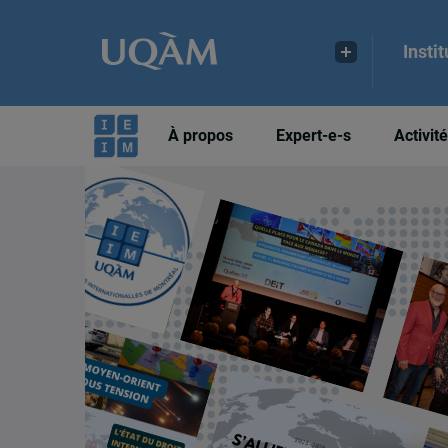
Insti
À propos
Expert-e-s
Activit