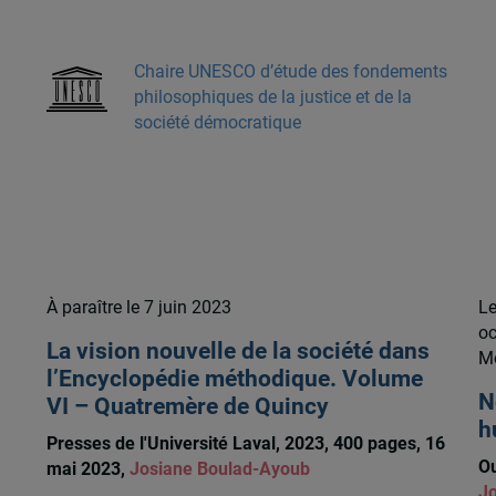
Chaire UNESCO d’étude des fondements
philosophiques de la justice et de la
société démocratique
À paraître le 7 juin 2023
Le
oc
La vision nouvelle de la société dans
Mo
l’Encyclopédie méthodique. Volume
N
VI – Quatremère de Quincy
h
Presses de l'Université Laval, 2023, 400 pages, 16
Ou
mai 2023,
Josiane Boulad-Ayoub
Jo