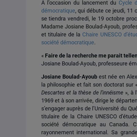
À l’occasion du lancement du
Cycle 
démocratique
, qui débute ce jeudi, 11 
se tiendra vendredi, le 19 octobre pro
Madame Josiane Boulad-Ayoub, profes
et titulaire de la
Chaire UNESCO d’étud
société démocratique
.
«
Faire de la recherche me parait telle
Josiane Boulad-Ayoub, professeure ém
Josiane Boulad-Ayoub
est née en Alex
la philosophie et fait son doctorat sur 
Descartes et la thèse de l’innéisme
», à 
1969 et à son arrivée, dirige le dépar
s’engager auprès de l’Université du Qu
titulaire de la Chaire UNESCO d’étud
société démocratique au Canada. Ce
rayonnement international. Sa grand