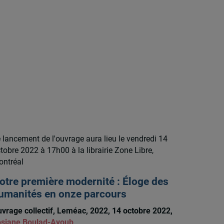
 lancement de l'ouvrage aura lieu le vendredi 14
tobre 2022 à 17h00 à la librairie Zone Libre,
ntréal
otre première modernité : Éloge des
umanités en onze parcours
vrage collectif, Leméac, 2022, 14 octobre 2022,
siane Boulad-Ayoub