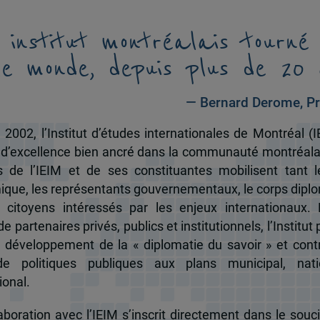
 institut montréalais tourné
le monde, depuis plus de 20 
— Bernard Derome, Pr
 2002, l’Institut d’études internationales de Montréal (I
 d’excellence bien ancré dans la communauté montréala
és de l’IEIM et de ses constituantes mobilisent tant l
que, les représentants gouvernementaux, le corps dipl
 citoyens intéressés par les enjeux internationaux.
e partenaires privés, publics et institutionnels, l’Institut 
u développement de la « diplomatie du savoir » et cont
de politiques publiques aux plans municipal, nati
ional.
boration avec l’IEIM s’inscrit directement dans le souci