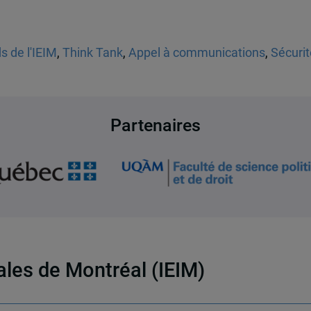
s de l'IEIM
,
Think Tank
,
Appel à communications
,
Sécurit
Partenaires
nales de Montréal (IEIM)