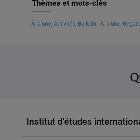
Thèmes et mots-clés
À la une
,
Activités
,
Bulletin - À la une
,
Regard
Institut d’études internatio