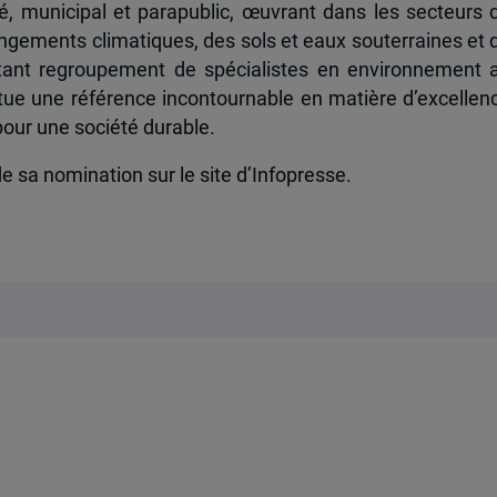
vé, municipal et parapublic, œuvrant dans les secteurs 
angements climatiques, des sols et eaux souterraines et 
ortant regroupement de spécialistes en environnement 
ue une référence incontournable en matière d’excellen
pour une société durable.
 sa nomination sur le site d’Infopresse.