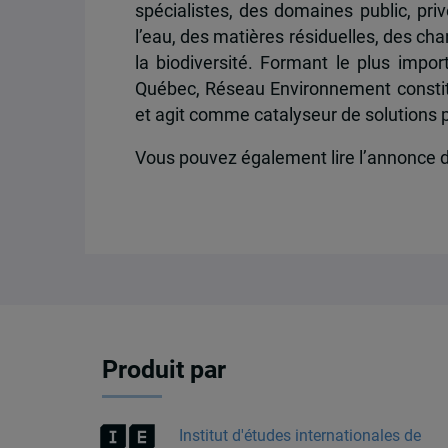
spécialistes, des domaines public, pri
l’eau, des matières résiduelles, des ch
la biodiversité. Formant le plus imp
Québec, Réseau Environnement constit
et agit comme catalyseur de solutions 
Vous pouvez également lire l’annonce de
Produit par
Institut d'études internationales de