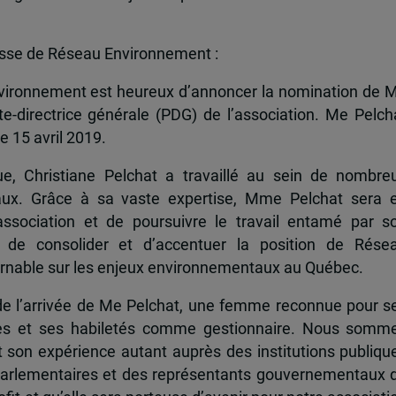
esse de Réseau Environnement :
nvironnement est heureux d’annoncer la nomination de 
nte-directrice générale (PDG) de l’association. Me Pelch
e 15 avril 2019.
ue, Christiane Pelchat a travaillé au sein de nombre
aux. Grâce à sa vaste expertise, Mme Pelchat sera 
association et de poursuivre le travail entamé par s
 de consolider et d’accentuer la position de Rése
urnable sur les enjeux environnementaux au Québec.
e l’arrivée de Me Pelchat, une femme reconnue pour s
ues et ses habiletés comme gestionnaire. Nous somm
t son expérience autant auprès des institutions publiqu
s parlementaires et des représentants gouvernementaux 