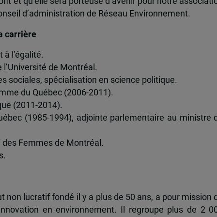
ofit et qu’elle sera porteuse d’avenir pour notre associati
conseil d’administration de Réseau Environnement.
a carrière
 à l’égalité.
 l’Université de Montréal.
 sociales, spécialisation en science politique.
 femme du Québec (2006-2011).
ue (2011-2014).
ébec (1985-1994), adjointe parlementaire au ministre 
Y des Femmes de Montréal.
s.
t non lucratif fondé il y a plus de 50 ans, a pour mission 
’innovation en environnement. Il regroupe plus de 2 0