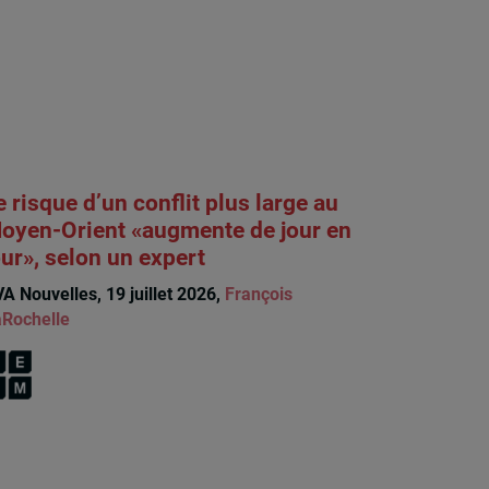
e risque d’un conflit plus large au
oyen-Orient «augmente de jour en
our», selon un expert
A Nouvelles, 19 juillet 2026,
François
Rochelle