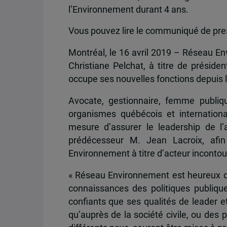
l’Environnement durant 4 ans.
Vous pouvez lire le communiqué de pr
Montréal, le 16 avril 2019 – Réseau E
Christiane Pelchat, à titre de préside
occupe ses nouvelles fonctions depuis l
Avocate, gestionnaire, femme publiq
organismes québécois et internation
mesure d’assurer le leadership de l’
prédécesseur M. Jean Lacroix, afin
Environnement à titre d’acteur inconto
« Réseau Environnement est heureux d
connaissances des politiques publiq
confiants que ses qualités de leader e
qu’auprès de la société civile, ou de