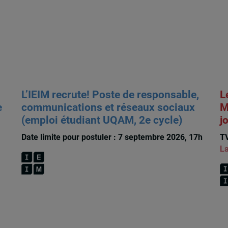
L’IEIM recrute! Poste de responsable,
L
e
communications et réseaux sociaux
M
(emploi étudiant UQAM, 2e cycle)
j
Date limite pour postuler : 7 septembre 2026, 17h
TV
La