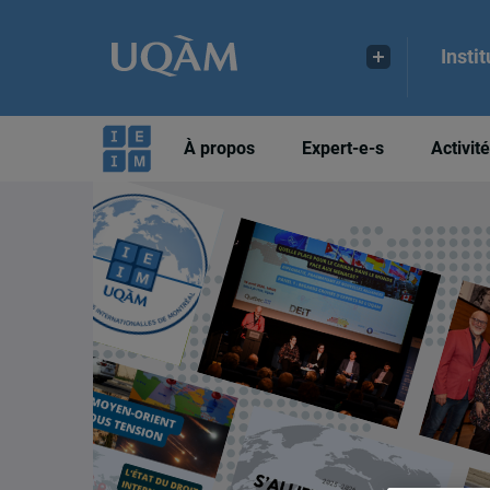
Insti
À propos
Expert-e-s
Activit