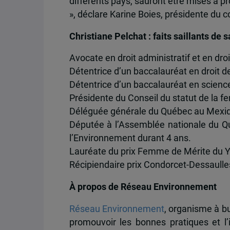
différents pays, sauront être mises à pr
», déclare Karine Boies, présidente du 
Christiane Pelchat : faits saillants de s
Avocate en droit administratif et en droit
Détentrice d’un baccalauréat en droit de
Détentrice d’un baccalauréat en sciences
Présidente du Conseil du statut de la
Déléguée générale du Québec au Mexiq
Députée à l’Assemblée nationale du Qu
l’Environnement durant 4 ans.
Lauréate du prix Femme de Mérite du 
Récipiendaire prix Condorcet-Dessaulle
À propos de Réseau Environnement
Réseau Environnement
, organisme à bu
promouvoir les bonnes pratiques et l