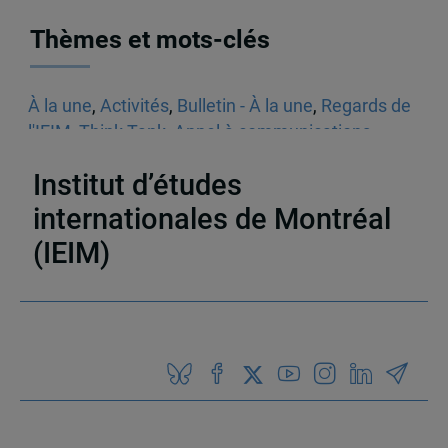
Thèmes et mots-clés
À la une
,
Activités
,
Bulletin - À la une
,
Regards de
l'IEIM
,
Think Tank
,
Appel à communications
,
Sécurité
Institut d’études
internationales de Montréal
(IEIM)
Partenaires