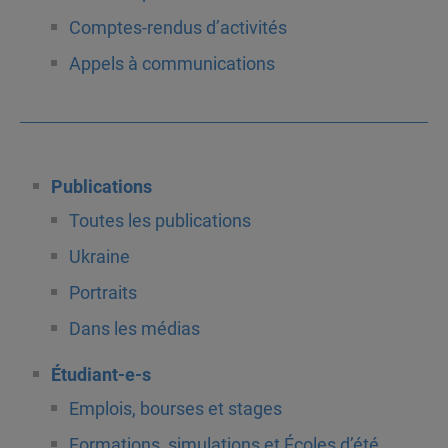
Comptes-rendus d’activités
Appels à communications
Publications
Toutes les publications
Ukraine
Portraits
Dans les médias
Étudiant-e-s
Emplois, bourses et stages
Formations, simulations et Écoles d’été