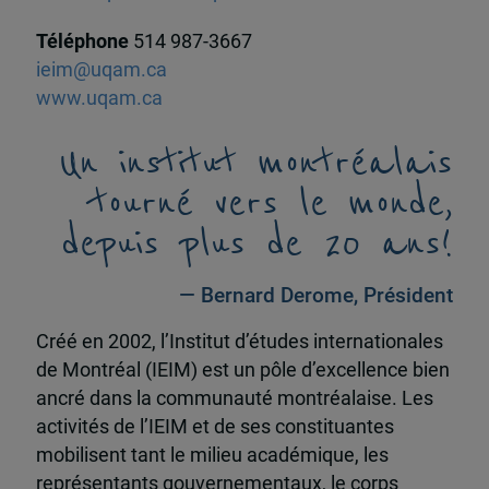
Téléphone
514 987-3667
ieim@uqam.ca
www.uqam.ca
Un institut montréalais
tourné vers le monde,
depuis plus de 20 ans!
— Bernard Derome, Président
Créé en 2002, l’Institut d’études internationales
de Montréal (IEIM) est un pôle d’excellence bien
ancré dans la communauté montréalaise. Les
activités de l’IEIM et de ses constituantes
mobilisent tant le milieu académique, les
représentants gouvernementaux, le corps