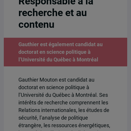
Responsable à la
recherche et au
contenu
Gauthier est également candidat au
doctorat en science politique à
l’Université du Québec à Montréal
Gauthier Mouton est candidat au
doctorat en science politique à
l’Université du Québec à Montréal. Ses
intérêts de recherche comprennent les
Relations internationales, les études de
sécurité, l’analyse de politique
étrangère, les ressources énergétiques,