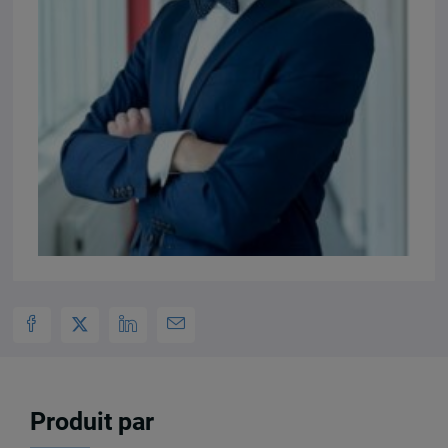
Produit par