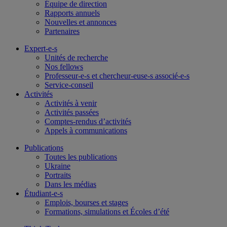
Équipe de direction
Rapports annuels
Nouvelles et annonces
Partenaires
Expert-e-s
Unités de recherche
Nos fellows
Professeur-e-s et chercheur-euse-s associé-e-s
Service-conseil
Activités
Activités à venir
Activités passées
Comptes-rendus d’activités
Appels à communications
Publications
Toutes les publications
Ukraine
Portraits
Dans les médias
Étudiant-e-s
Emplois, bourses et stages
Formations, simulations et Écoles d’été