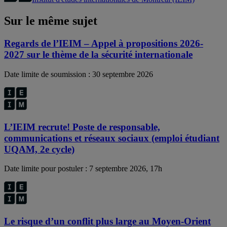
Sur le même sujet
Regards de l’IEIM – Appel à propositions 2026-
2027 sur le thème de la sécurité internationale
Date limite de soumission : 30 septembre 2026
L’IEIM recrute! Poste de responsable,
communications et réseaux sociaux (emploi étudiant
UQAM, 2e cycle)
Date limite pour postuler : 7 septembre 2026, 17h
Le risque d’un conflit plus large au Moyen-Orient