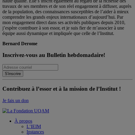
haute qualité. Elle s’inscrit également au regard de la richesse des
travaux de ses membres et de son réel engagement à diffuser, auprès
de la population, des connaissances susceptibles de l’aider à mieux
comprendre les grands enjeux internationaux d’aujourd’hui. Par
mon engagement direct dans ses activités publiques depuis 2010,
j’espère contribuer à son essor, et je suis fier de m’associer à une
équipe aussi dynamique et impliquée que celle de l’Institut.
Bernard Derome
Inscrivez-vous au Bulletin hebdomadaire!
Contribuez à l’essor et à la mission de l’Institut !
Je fais un don
À propos
L’IEIM
Instances