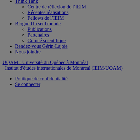
Think Tank
Centre de réflexion de l’IEIM
Récentes réalisations
Fellows de l’IEIM
Blogue Un seul monde
Publications
Partenaires
Comité scientifique
Rendez-vous Gérin-Lajoie
Nous joindre
UQAM
- Université du Québec à Montréal
Institut d'études internationales de Montréal (IEIM-UQAM)
Politique de confidentialité
Se connecter