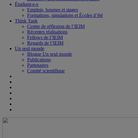
Étudiant-e-s
Emplois, bourses et stages
Formations, simulations et Écoles d’été
Think Tank
Centre de réflexion de l’IEIM
Récentes réalisations
Fellows de l’IEIM
Regards de l’IEIM
Un seul monde
Blogue Un seul monde
Publications
Partenaires
Comité scientifique