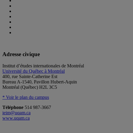
Adresse civique
Institut d’études internationales de Montréal
Université du Québec à Montréal
400, rue Sainte-Catherine Est
Bureau A-1540, Pavillon Hubert-Aquin
Montréal (Québec) H2L 3C5
* Voir le plan du campus
Téléphone
514 987-3667
ieim@uqam.ca
www.uqam.ca