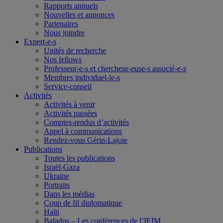
Rapports annuels
Nouvelles et annonces
Partenaires
Nous joindre
Expert-e-s
Unités de recherche
Nos fellows
Professeur-e-s et chercheur-euse-s associé-e-s
Membres individuel-le-s
Service-conseil
Activités
Activités à venir
Activités passées
Comptes-rendus d’activités
Appel à communications
Rendez-vous Gérin-Lajoie
Publications
Toutes les publications
Israël-Gaza
Ukraine
Portraits
Dans les médias
Coup de fil diplomatique
Haïti
Balados – Les conférences de l’IEIM