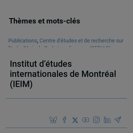
Thèmes et mots-clés
Publications
,
Centre d’études et de recherche sur
l’Inde, l’Asie du Sud et sa diaspora (CERIAS)
,
Articles de journaux et médias en ligne
,
Inde
Institut d’études
internationales de Montréal
(IEIM)
Partenaires