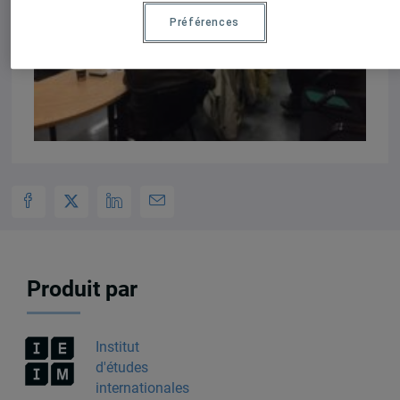
Préférences
Produit par
Institut
d'études
internationales