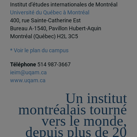
Institut d’études internationales de Montréal
Université du Québec à Montréal
400, rue Sainte-Catherine Est
Bureau A-1540, Pavillon Hubert-Aquin
Montréal (Québec) H2L 3C5
* Voir le plan du campus
Téléphone
514 987-3667
ieim@uqam.ca
www.uqam.ca
Un institut
montréalais tourné
vers le monde,
depuis plus de 20