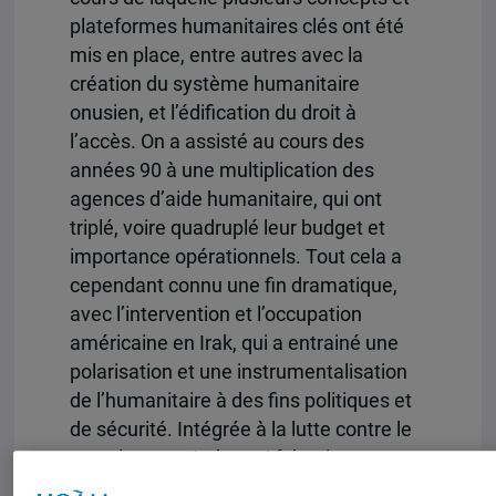
plateformes humanitaires clés ont été
mis en place, entre autres avec la
création du système humanitaire
onusien, et l’édification du droit à
l’accès. On a assisté au cours des
années 90 à une multiplication des
agences d’aide humanitaire, qui ont
triplé, voire quadruplé leur budget et
importance opérationnels. Tout cela a
cependant connu une fin dramatique,
avec l’intervention et l’occupation
américaine en Irak, qui a entrainé une
polarisation et une instrumentalisation
de l’humanitaire à des fins politiques et
de sécurité. Intégrée à la lutte contre le
terrorisme en Irak, en Afghanistan, en
Syrie et dans d’autres contextes, la