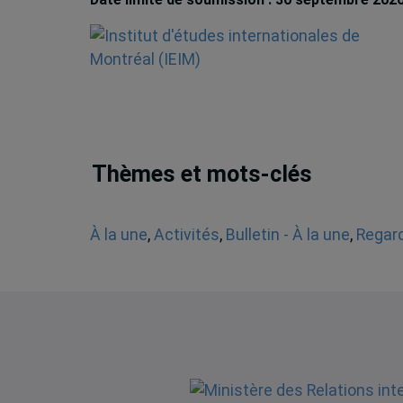
Thèmes et mots-clés
À la une
,
Activités
,
Bulletin - À la une
,
Regard