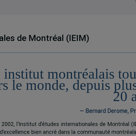
nales de Montréal (IEIM)
 institut montréalais to
rs le monde, depuis plu
20 
— Bernard Derome, Pr
 2002, l’Institut d’études internationales de Montréal (I
 d’excellence bien ancré dans la communauté montréala