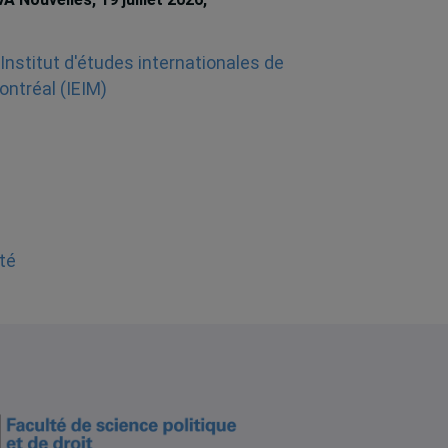
Rochelle
té