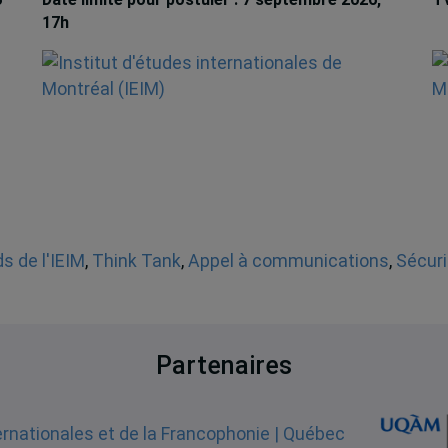
17h
La
s de l'IEIM
,
Think Tank
,
Appel à communications
,
Sécuri
Partenaires