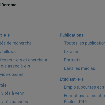
d Derome
t-e-s
Publications
tés de recherche
Toutes les publicatio
 fellows
Ukraine
fesseur-e-s et chercheur-
Portraits
e-s associé-e-s
Dans les médias
vice-conseil
Étudiant-e-s
ités
Emplois, bourses et 
ivités à venir
Formations, simulatio
ivités passées
Écoles d’été