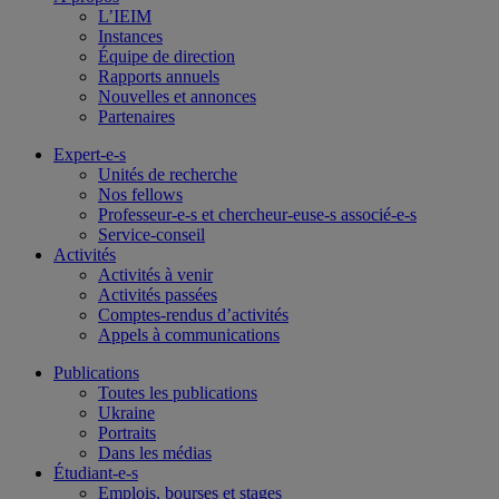
L’IEIM
Instances
Équipe de direction
Rapports annuels
Nouvelles et annonces
Partenaires
Expert-e-s
Unités de recherche
Nos fellows
Professeur-e-s et chercheur-euse-s associé-e-s
Service-conseil
Activités
Activités à venir
Activités passées
Comptes-rendus d’activités
Appels à communications
Publications
Toutes les publications
Ukraine
Portraits
Dans les médias
Étudiant-e-s
Emplois, bourses et stages