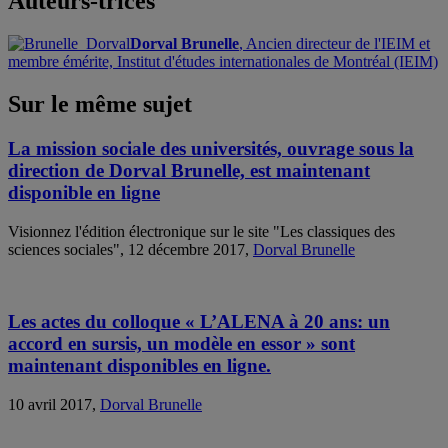
Auteurs-trices
Dorval Brunelle
, Ancien directeur de l'IEIM et
membre émérite, Institut d'études internationales de Montréal (IEIM)
Sur le même sujet
La mission sociale des universités, ouvrage sous la
direction de Dorval Brunelle, est maintenant
disponible en ligne
Visionnez l'édition électronique sur le site "Les classiques des
sciences sociales", 12 décembre 2017,
Dorval Brunelle
Les actes du colloque « L’ALENA à 20 ans: un
accord en sursis, un modèle en essor » sont
maintenant disponibles en ligne.
10 avril 2017,
Dorval Brunelle