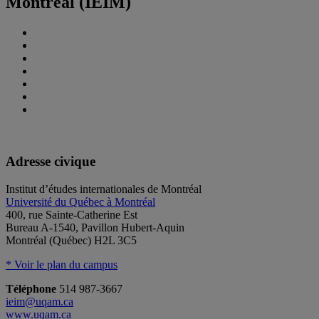
Montréal (IEIM)
Adresse civique
Institut d’études internationales de Montréal
Université du Québec à Montréal
400, rue Sainte-Catherine Est
Bureau A-1540, Pavillon Hubert-Aquin
Montréal (Québec) H2L 3C5
* Voir le plan du campus
Téléphone
514 987-3667
ieim@uqam.ca
www.uqam.ca