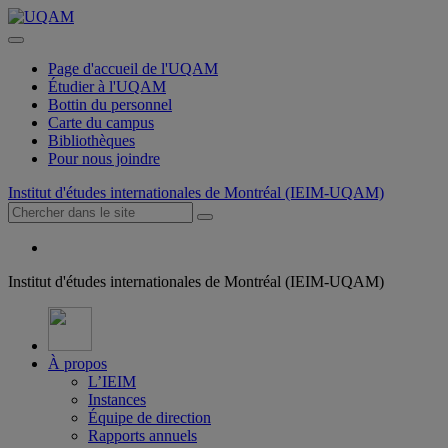
Page d'accueil de l'UQAM
Étudier à l'UQAM
Bottin du personnel
Carte du campus
Bibliothèques
Pour nous joindre
Institut d'études internationales de Montréal (IEIM-UQAM)
Institut d'études internationales de Montréal (IEIM-UQAM)
À propos
L’IEIM
Instances
Équipe de direction
Rapports annuels