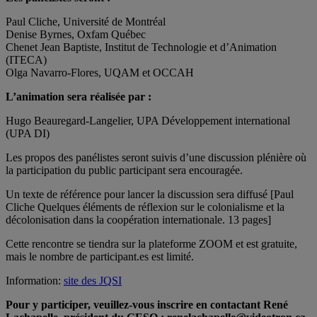
Paul Cliche, Université de Montréal
Denise Byrnes, Oxfam Québec
Chenet Jean Baptiste, Institut de Technologie et d’Animation
(ITECA)
Olga Navarro-Flores, UQAM et OCCAH
L’animation sera réalisée par :
Hugo Beauregard-Langelier, UPA Développement international
(UPA DI)
Les propos des panélistes seront suivis d’une discussion plénière où
la participation du public participant sera encouragée.
Un texte de référence pour lancer la discussion sera diffusé [Paul
Cliche Quelques éléments de réflexion sur le colonialisme et la
décolonisation dans la coopération internationale. 13 pages]
Cette rencontre se tiendra sur la plateforme ZOOM et est gratuite,
mais le nombre de participant.es est limité.
Information:
site des JQSI
Pour y participer, veuillez-vous inscrire en contactant René