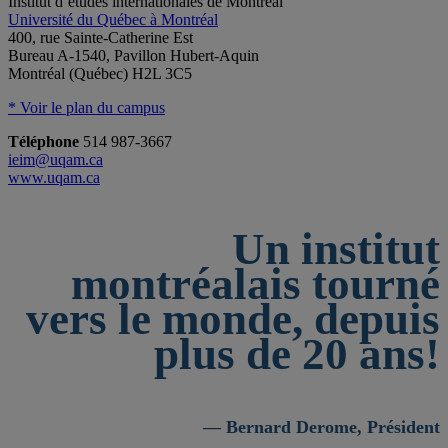
Institut d’études internationales de Montréal
Université du Québec à Montréal
400, rue Sainte-Catherine Est
Bureau A-1540, Pavillon Hubert-Aquin
Montréal (Québec) H2L 3C5
* Voir le plan du campus
Téléphone
514 987-3667
ieim@uqam.ca
www.uqam.ca
Un institut
montréalais tourné
vers le monde, depuis
plus de 20 ans!
— Bernard Derome, Président