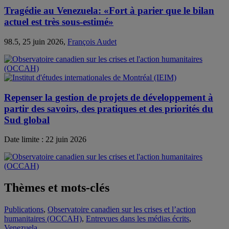
Tragédie au Venezuela: «Fort à parier que le bilan
actuel est très sous-estimé»
98.5, 25 juin 2026,
François Audet
Repenser la gestion de projets de développement à
partir des savoirs, des pratiques et des priorités du
Sud global
Date limite : 22 juin 2026
Thèmes et mots-clés
Publications
,
Observatoire canadien sur les crises et l’action
humanitaires (OCCAH)
,
Entrevues dans les médias écrits
,
Venezuela