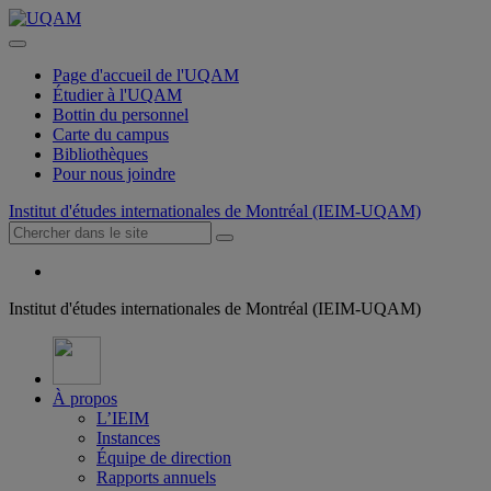
Page d'accueil de l'UQAM
Étudier à l'UQAM
Bottin du personnel
Carte du campus
Bibliothèques
Pour nous joindre
Institut d'études internationales de Montréal (IEIM-UQAM)
Institut d'études internationales de Montréal (IEIM-UQAM)
À propos
L’IEIM
Instances
Équipe de direction
Rapports annuels