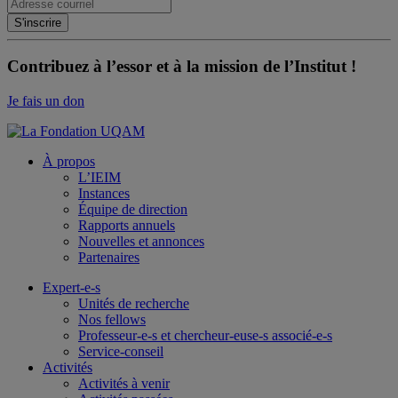
Contribuez à l’essor et à la mission de l’Institut !
Je fais un don
À propos
L’IEIM
Instances
Équipe de direction
Rapports annuels
Nouvelles et annonces
Partenaires
Expert-e-s
Unités de recherche
Nos fellows
Professeur-e-s et chercheur-euse-s associé-e-s
Service-conseil
Activités
Activités à venir