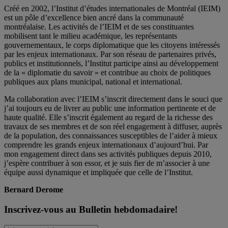
Créé en 2002, l’Institut d’études internationales de Montréal (IEIM)
est un pôle d’excellence bien ancré dans la communauté
montréalaise. Les activités de l’IEIM et de ses constituantes
mobilisent tant le milieu académique, les représentants
gouvernementaux, le corps diplomatique que les citoyens intéressés
par les enjeux internationaux. Par son réseau de partenaires privés,
publics et institutionnels, l’Institut participe ainsi au développement
de la « diplomatie du savoir » et contribue au choix de politiques
publiques aux plans municipal, national et international.
Ma collaboration avec l’IEIM s’inscrit directement dans le souci que
j’ai toujours eu de livrer au public une information pertinente et de
haute qualité. Elle s’inscrit également au regard de la richesse des
travaux de ses membres et de son réel engagement à diffuser, auprès
de la population, des connaissances susceptibles de l’aider à mieux
comprendre les grands enjeux internationaux d’aujourd’hui. Par
mon engagement direct dans ses activités publiques depuis 2010,
j’espère contribuer à son essor, et je suis fier de m’associer à une
équipe aussi dynamique et impliquée que celle de l’Institut.
Bernard Derome
Inscrivez-vous au Bulletin hebdomadaire!