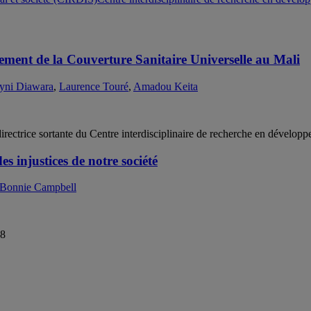
cement de la Couverture Sanitaire Universelle au Mali
yni Diawara
,
Laurence Touré
,
Amadou Keita
ectrice sortante du Centre interdisciplinaire de recherche en développ
es injustices de notre société
Bonnie Campbell
18