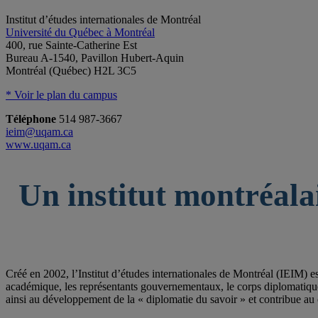
Institut d’études internationales de Montréal
Université du Québec à Montréal
400, rue Sainte-Catherine Est
Bureau A-1540, Pavillon Hubert-Aquin
Montréal (Québec) H2L 3C5
* Voir le plan du campus
Téléphone
514 987-3667
ieim@uqam.ca
www.uqam.ca
Un institut montréala
Créé en 2002, l’Institut d’études internationales de Montréal (IEIM) e
académique, les représentants gouvernementaux, le corps diplomatique qu
ainsi au développement de la « diplomatie du savoir » et contribue au 