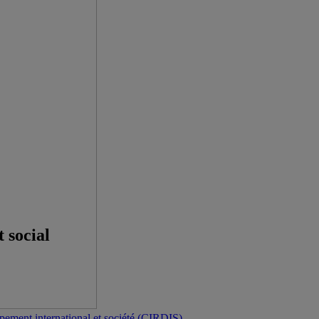
 social
ppement international et société (CIRDIS)