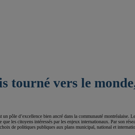
is tourné vers le monde,
st un pôle d’excellence bien ancré dans la communauté montréalaise. Les 
e les citoyens intéressés par les enjeux internationaux. Par son réseau de
choix de politiques publiques aux plans municipal, national et internatio