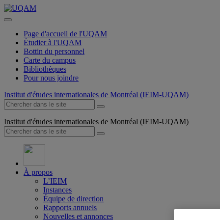
Page d'accueil de l'UQAM
Étudier à l'UQAM
Bottin du personnel
Carte du campus
Bibliothèques
Pour nous joindre
Institut d'études internationales de Montréal (IEIM-UQAM)
Institut d'études internationales de Montréal (IEIM-UQAM)
À propos
L’IEIM
Instances
Équipe de direction
Rapports annuels
Nouvelles et annonces