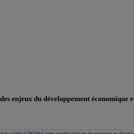
e des enjeux du développement économique et
Centre interdisciplinaire de recherche en dévelo