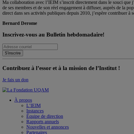
Ma collaboration avec l’IEIM s’inscrit directement dans le souci que j’
de ses membres et de son réel engagement à diffuser, auprès de la po
direct dans ses activités publiques depuis 2010, j’espère contribuer à s
Bernard Derome
Inscrivez-vous au Bulletin hebdomadaire!
Contribuez à l’essor et à la mission de l’Institut !
Je fais un don
À propos
L’IEIM
Instances
Équipe de direction
Rapports annuels
Nouvelles et annonces
Partenaires