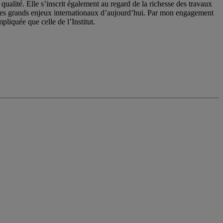
qualité. Elle s’inscrit également au regard de la richesse des travaux
 les grands enjeux internationaux d’aujourd’hui. Par mon engagement
pliquée que celle de l’Institut.