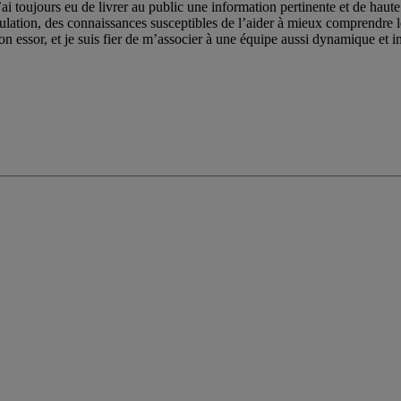
ai toujours eu de livrer au public une information pertinente et de haute 
pulation, des connaissances susceptibles de l’aider à mieux comprendre
on essor, et je suis fier de m’associer à une équipe aussi dynamique et im