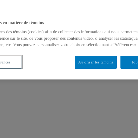
s en matière de témoins
ons des témoins (cookies) afin de collecter des informations qui nous permetten
ience sur le site, de vous proposer des contenus vidéo, d’analyser les statistique
on, etc. Vous pouvez personnaliser votre choix en sélectionnant « Préférences ».
érences
Autoriser les témoins
Tout