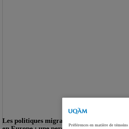
Les politiques migratoires au Canada et
Préférences en matière de témoins
en Europe : une perspective comparatiste