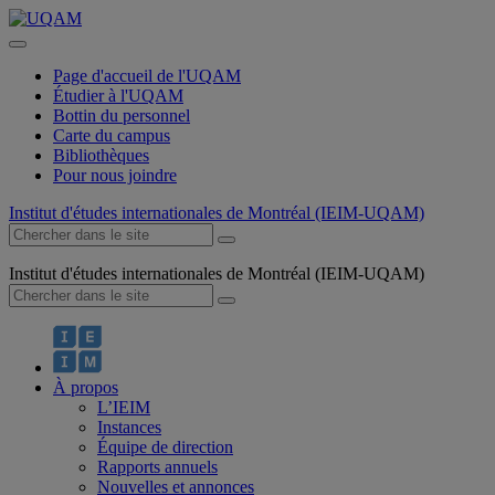
Page d'accueil de l'UQAM
Étudier à l'UQAM
Bottin du personnel
Carte du campus
Bibliothèques
Pour nous joindre
Institut d'études internationales de Montréal (IEIM-UQAM)
Institut d'études internationales de Montréal (IEIM-UQAM)
À propos
L’IEIM
Instances
Équipe de direction
Rapports annuels
Nouvelles et annonces