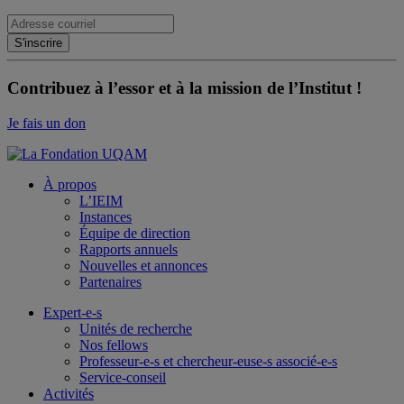
Contribuez à l’essor et à la mission de l’Institut !
Je fais un don
À propos
L’IEIM
Instances
Équipe de direction
Rapports annuels
Nouvelles et annonces
Partenaires
Expert-e-s
Unités de recherche
Nos fellows
Professeur-e-s et chercheur-euse-s associé-e-s
Service-conseil
Activités