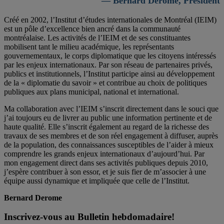
— Bernard Derome, Président
Créé en 2002, l’Institut d’études internationales de Montréal (IEIM)
est un pôle d’excellence bien ancré dans la communauté
montréalaise. Les activités de l’IEIM et de ses constituantes
mobilisent tant le milieu académique, les représentants
gouvernementaux, le corps diplomatique que les citoyens intéressés
par les enjeux internationaux. Par son réseau de partenaires privés,
publics et institutionnels, l’Institut participe ainsi au développement
de la « diplomatie du savoir » et contribue au choix de politiques
publiques aux plans municipal, national et international.
Ma collaboration avec l’IEIM s’inscrit directement dans le souci que
j’ai toujours eu de livrer au public une information pertinente et de
haute qualité. Elle s’inscrit également au regard de la richesse des
travaux de ses membres et de son réel engagement à diffuser, auprès
de la population, des connaissances susceptibles de l’aider à mieux
comprendre les grands enjeux internationaux d’aujourd’hui. Par
mon engagement direct dans ses activités publiques depuis 2010,
j’espère contribuer à son essor, et je suis fier de m’associer à une
équipe aussi dynamique et impliquée que celle de l’Institut.
Bernard Derome
Inscrivez-vous au Bulletin hebdomadaire!