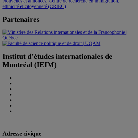
Nouvelles et annonces
,
Centre de recherche en immigration,
ethnicité et citoyenneté (CRIEC)
Partenaires
Institut d’études internationales de
Montréal (IEIM)
Adresse civique