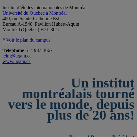
Institut d’études internationales de Montréal
Université du Québec à Montréal
400, rue Sainte-Catherine Est
Bureau A-1540, Pavillon Hubert-Aquin
Montréal (Québec) H2L 3C5
* Voir le plan du campus
Téléphone
514 987-3667
ieim@uqam.ca
www.uqam.ca
Un institut
montréalais tourné
vers le monde, depuis
plus de 20 ans!