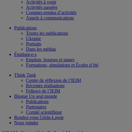
Activités à venir
Activités passées
Comptes-rendus d’activités
Appels à communications
Publications
Toutes les publications
Ukraine
Portraits
Dans les médias
Étudiant-e-s
Emplois, bourses et stages
Formations, simulations et Écoles d’été
Think Tank
Centre de réflexion de l’IEIM
Récentes réalisations
Fellows de l’IEIM
Blogue Un seul monde
Publications
Partenaires
Comité scientifique
Rendez-vous Gérin-Lajoie
Nous joindre