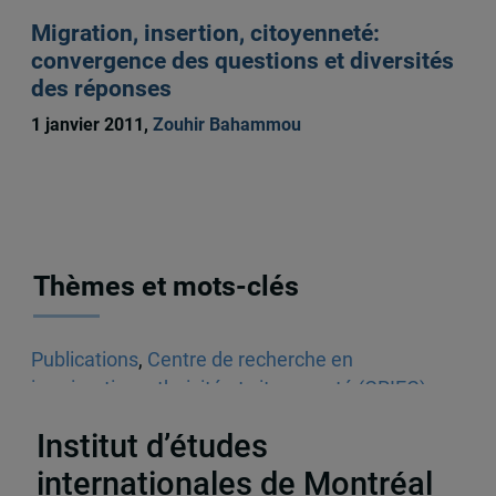
Migration, insertion, citoyenneté:
convergence des questions et diversités
des réponses
1 janvier 2011,
Zouhir Bahammou
Thèmes et mots-clés
Publications
,
Centre de recherche en
immigration, ethnicité et citoyenneté (CRIEC)
,
Articles scientifiques
,
Éducation
Institut d’études
internationales de Montréal