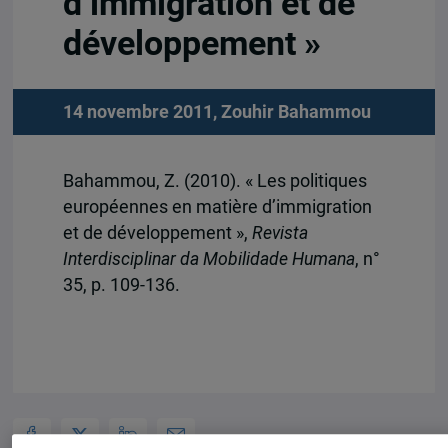
d’immigration et de
développement »
14 novembre 2011,
Zouhir Bahammou
Bahammou, Z. (2010). « Les politiques
européennes en matière d’immigration
et de développement »,
Revista
Interdisciplinar da Mobilidade Humana
, n°
35, p. 109-136.