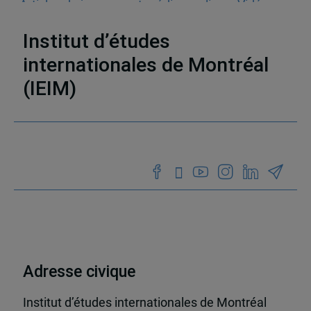
Articles de journaux et médias en ligne
,
Vidéos
,
Politiques étrangères
,
Canada
,
États-Unis
Institut d’études
internationales de Montréal
(IEIM)
Partenaires
Adresse civique
Institut d’études internationales de Montréal