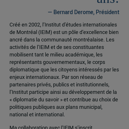
— Bernard Derome, Président
Créé en 2002, l’Institut d’études internationales
de Montréal (IEIM) est un pôle d’excellence bien
ancré dans la communauté montréalaise. Les
activités de l’IEIM et de ses constituantes
mobilisent tant le milieu académique, les
représentants gouvernementaux, le corps
diplomatique que les citoyens intéressés par les
enjeux internationaux. Par son réseau de
partenaires privés, publics et institutionnels,
l’Institut participe ainsi au développement de la
« diplomatie du savoir » et contribue au choix de
politiques publiques aux plans municipal,
national et international.
Ma collaboration avec l’IEIM s’inscrit