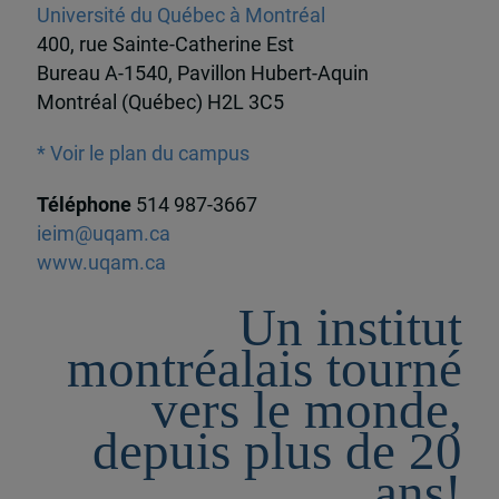
Université du Québec à Montréal
400, rue Sainte-Catherine Est
Bureau A-1540, Pavillon Hubert-Aquin
Montréal (Québec) H2L 3C5
* Voir le plan du campus
Téléphone
514 987-3667
ieim@uqam.ca
www.uqam.ca
Un institut
montréalais tourné
vers le monde,
depuis plus de 20
ans!