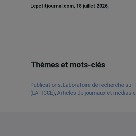
Lepetitjournal.com, 18 juillet 2026,
Michèle
Rioux
Thèmes et mots-clés
Publications
,
Laboratoire de recherche sur l
(LATICCE)
,
Articles de journaux et médias e