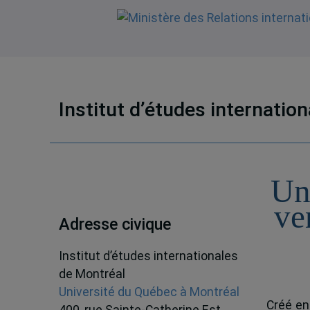
Institut d’études internatio
Un
ve
Adresse civique
Institut d’études internationales
de Montréal
Université du Québec à Montréal
Créé en
400, rue Sainte-Catherine Est