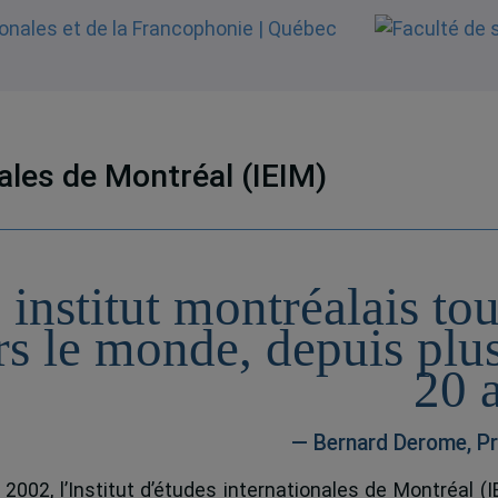
nales de Montréal (IEIM)
 institut montréalais to
rs le monde, depuis plu
20 
— Bernard Derome, Pr
 2002, l’Institut d’études internationales de Montréal (I