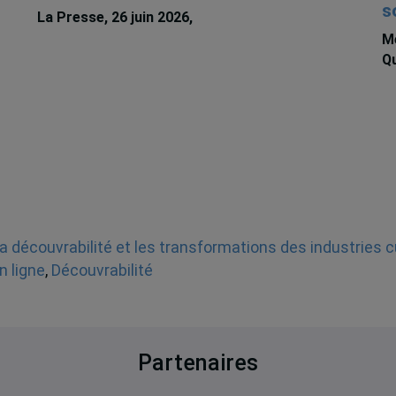
s
La Presse, 26 juin 2026,
Michèle Rioux
Me
Qu
a découvrabilité et les transformations des industries c
n ligne
,
Découvrabilité
Partenaires