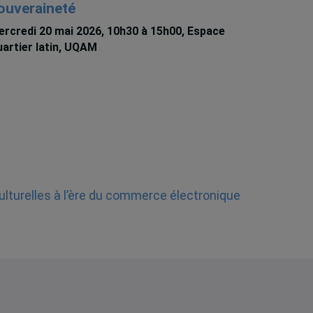
ouveraineté
rcredi 20 mai 2026, 10h30 à 15h00, Espace
artier latin, UQAM
ulturelles à l’ère du commerce électronique