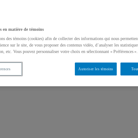
s en matière de témoins
ons des témoins (cookies) afin de collecter des informations qui nous permetten
ience sur le site, de vous proposer des contenus vidéo, d’analyser les statistique
on, etc. Vous pouvez personnaliser votre choix en sélectionnant « Préférences ».
érences
Autoriser les témoins
Tout