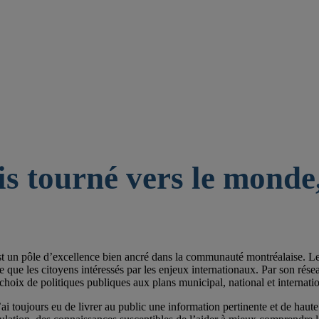
is tourné vers le monde,
st un pôle d’excellence bien ancré dans la communauté montréalaise. Les 
e les citoyens intéressés par les enjeux internationaux. Par son réseau de
choix de politiques publiques aux plans municipal, national et internatio
ai toujours eu de livrer au public une information pertinente et de haute 