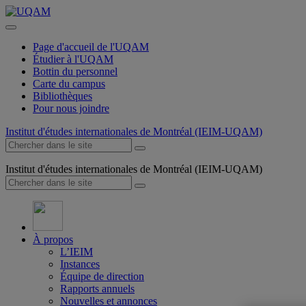
Page d'accueil de l'UQAM
Étudier à l'UQAM
Bottin du personnel
Carte du campus
Bibliothèques
Pour nous joindre
Institut d'études internationales de Montréal (IEIM-UQAM)
Institut d'études internationales de Montréal (IEIM-UQAM)
À propos
L’IEIM
Instances
Équipe de direction
Rapports annuels
Nouvelles et annonces