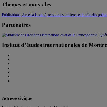
Thèmes et mots-clés
Publications
,
Accès à la santé, ressources minières et le rôle des polit
Partenaires
Institut d’études internationales de Montr
Adresse civique