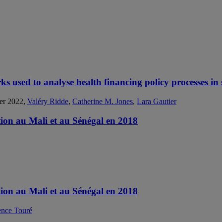
ks used to analyse health financing policy processes i
ier 2022,
Valéry Ridde
,
Catherine M. Jones
,
Lara Gautier
ation au Mali et au Sénégal en 2018
ation au Mali et au Sénégal en 2018
ence Touré