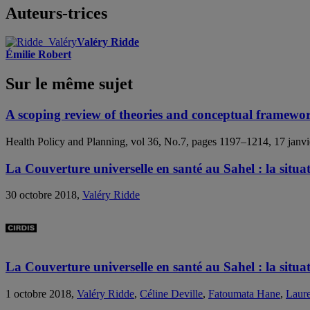
Auteurs-trices
Valéry Ridde
Émilie Robert
Sur le même sujet
A scoping review of theories and conceptual framewor
Health Policy and Planning, vol 36, No.7, pages 1197–1214, 17 janv
La Couverture universelle en santé au Sahel : la situ
30 octobre 2018,
Valéry Ridde
La Couverture universelle en santé au Sahel : la situ
1 octobre 2018,
Valéry Ridde
,
Céline Deville
,
Fatoumata Hane
,
Laur