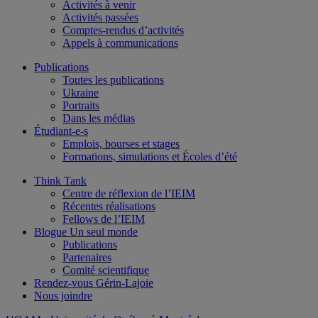
Activités à venir
Activités passées
Comptes-rendus d’activités
Appels à communications
Publications
Toutes les publications
Ukraine
Portraits
Dans les médias
Étudiant-e-s
Emplois, bourses et stages
Formations, simulations et Écoles d’été
Think Tank
Centre de réflexion de l’IEIM
Récentes réalisations
Fellows de l’IEIM
Blogue Un seul monde
Publications
Partenaires
Comité scientifique
Rendez-vous Gérin-Lajoie
Nous joindre