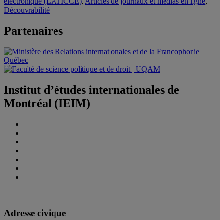
électronique (LATICCE)
,
Articles de journaux et médias en ligne
,
Découvrabilité
Partenaires
Institut d’études internationales de
Montréal (IEIM)
Adresse civique