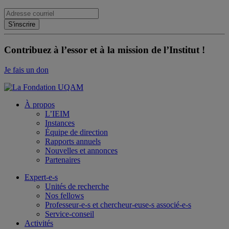
Contribuez à l’essor et à la mission de l’Institut !
Je fais un don
À propos
L’IEIM
Instances
Équipe de direction
Rapports annuels
Nouvelles et annonces
Partenaires
Expert-e-s
Unités de recherche
Nos fellows
Professeur-e-s et chercheur-euse-s associé-e-s
Service-conseil
Activités