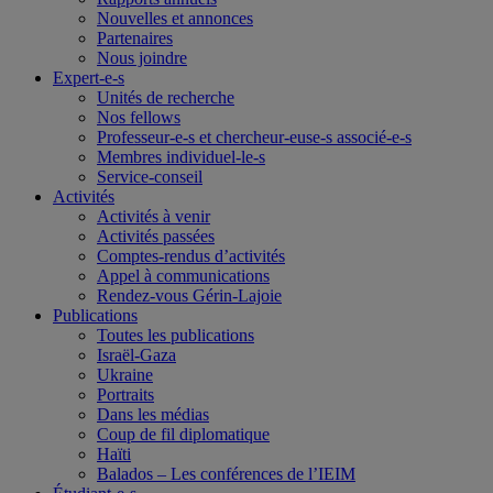
Nouvelles et annonces
Partenaires
Nous joindre
Expert-e-s
Unités de recherche
Nos fellows
Professeur-e-s et chercheur-euse-s associé-e-s
Membres individuel-le-s
Service-conseil
Activités
Activités à venir
Activités passées
Comptes-rendus d’activités
Appel à communications
Rendez-vous Gérin-Lajoie
Publications
Toutes les publications
Israël-Gaza
Ukraine
Portraits
Dans les médias
Coup de fil diplomatique
Haïti
Balados – Les conférences de l’IEIM