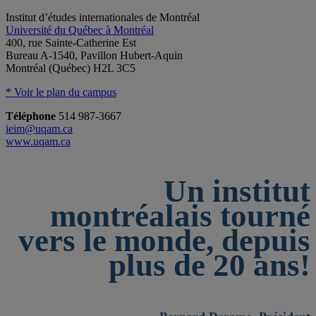
Institut d’études internationales de Montréal
Université du Québec à Montréal
400, rue Sainte-Catherine Est
Bureau A-1540, Pavillon Hubert-Aquin
Montréal (Québec) H2L 3C5
* Voir le plan du campus
Téléphone
514 987-3667
ieim@uqam.ca
www.uqam.ca
Un institut
montréalais tourné
vers le monde, depuis
plus de 20 ans!