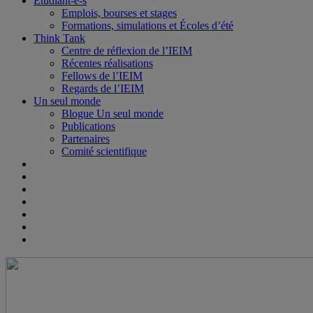
Étudiant-e-s
Emplois, bourses et stages
Formations, simulations et Écoles d’été
Think Tank
Centre de réflexion de l’IEIM
Récentes réalisations
Fellows de l’IEIM
Regards de l’IEIM
Un seul monde
Blogue Un seul monde
Publications
Partenaires
Comité scientifique