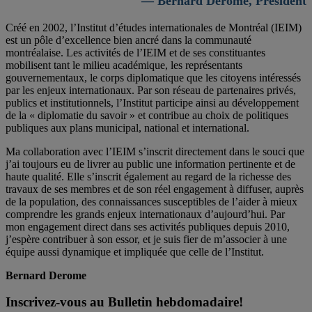
— Bernard Derome, Président
Créé en 2002, l’Institut d’études internationales de Montréal (IEIM)
est un pôle d’excellence bien ancré dans la communauté
montréalaise. Les activités de l’IEIM et de ses constituantes
mobilisent tant le milieu académique, les représentants
gouvernementaux, le corps diplomatique que les citoyens intéressés
par les enjeux internationaux. Par son réseau de partenaires privés,
publics et institutionnels, l’Institut participe ainsi au développement
de la « diplomatie du savoir » et contribue au choix de politiques
publiques aux plans municipal, national et international.
Ma collaboration avec l’IEIM s’inscrit directement dans le souci que
j’ai toujours eu de livrer au public une information pertinente et de
haute qualité. Elle s’inscrit également au regard de la richesse des
travaux de ses membres et de son réel engagement à diffuser, auprès
de la population, des connaissances susceptibles de l’aider à mieux
comprendre les grands enjeux internationaux d’aujourd’hui. Par
mon engagement direct dans ses activités publiques depuis 2010,
j’espère contribuer à son essor, et je suis fier de m’associer à une
équipe aussi dynamique et impliquée que celle de l’Institut.
Bernard Derome
Inscrivez-vous au Bulletin hebdomadaire!