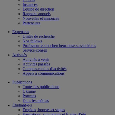
Instances
Équipe de direction
Rapports annuels
Nouvelles et annonces
Partenaires
Expert-e-s
Unités de recherche
Nos fellows
Professeur-e-s et chercheur-euse-s associé-e-s
Service-conseil
Activités
Activités à venir
Activités passées
Comptes-rendus d’activités
Appels à communications
Publications
Toutes les publications
Ukraine
Portraits
Dans les médias
Étudiant-e-s
Emplois, bourses et stages
Formations, simulations et Écoles d’été