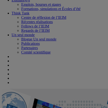
Étudiant-e-s
Emplois, bourses et stages
Formations, simulations et Écoles d’été
Think Tank
Centre de réflexion de l’IEIM
Récentes réalisations
Fellows de l’IEIM
Regards de l’IEIM
Un seul monde
Blogue Un seul monde
Publications
Partenaires
Comité scientifique