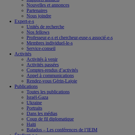
Nouvelles et annonces
Partenaires
Nous joindre
Expert-e-s
Unités de recherche
Nos fellows
Professeur-e-s et chercheur-euse-s associé-e-s
Membres individuel-le-s
Service-conseil
Activités
Activités à venir
Activités passées
Comptes-rendus d’activités
Appel à communications
Rendez-vous Gérin-Lajoie
Publications
Toutes les publications
Israël-Gaza
Ukraine
Portraits
Dans les médias
Coup de fil diplomatique
Haïti
Balados – Les conférences de l’IEIM