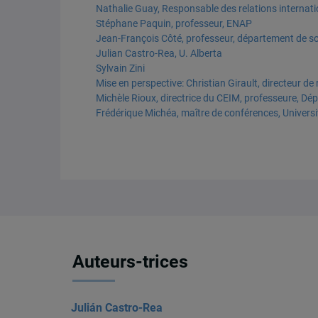
Nathalie Guay, Responsable des relations internat
Stéphane Paquin, professeur, ENAP
Jean-François Côté, professeur, département de s
Julian Castro-Rea, U. Alberta
Sylvain Zini
Mise en perspective: Christian Girault, directeur d
Michèle Rioux, directrice du CEIM, professeure, Dé
Frédérique Michéa, maître de conférences, Univers
Auteurs-trices
Julián Castro-Rea