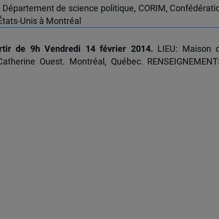
M, Département de science politique, CORIM, Confédérati
États-Unis à Montréal
rtir de 9h Vendredi 14 février 2014.
LIEU: Maison 
 Catherine Ouest. Montréal, Québec. RENSEIGNEMENT