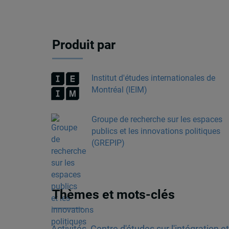
Produit par
Institut d'études internationales de
Montréal (IEIM)
Groupe de recherche sur les espaces
publics et les innovations politiques
(GREPIP)
Thèmes et mots-clés
Activités
,
Centre d'études sur l'intégration e