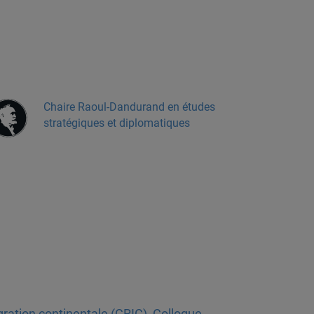
Chaire Raoul-Dandurand en études
stratégiques et diplomatiques
gration continentale (GRIC)
,
Colloque
,