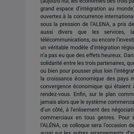
(aujourd’hui, les économies des trois 
grand espace d’intégration au monde
ouvertes à la concurrence international
sous la pression de l’ALENA, a pris d
aussi divers que les services, la
télécommunications, ou encore l’invest
un véritable modèle d’intégration régi
n’a pas eu que des effets heureux. Dans
solidarité entre les trois partenaires, 
ou bien pour pousser plus loin l’intégra
la croissance économique des pays mem
convergence économique qui étaient at
rendez-vous. Enfin, sur le plan comme
jamais alors que le système commercial m
d’un côté, à l’enlisement des négociat
commerciaux en tous genres. Pour so
l’ALÉNA, ce colloque sera l’occasion d
aussi sur les autres arrangements d’in