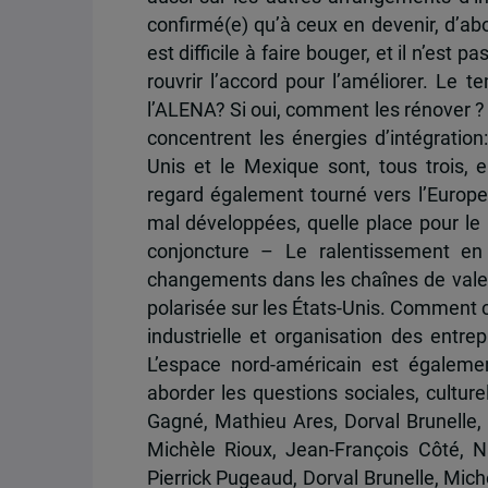
confirmé(e) qu’à ceux en devenir, d’ab
est difficile à faire bouger, et il n’est 
rouvrir l’accord pour l’améliorer. Le te
l’ALENA? Si oui, comment les rénover ? 
concentrent les énergies d’intégration: 
Unis et le Mexique sont, tous trois, 
regard également tourné vers l’Europe.
mal développées, quelle place pour l
conjoncture – Le ralentissement en 
changements dans les chaînes de valeur,
polarisée sur les États-Unis. Comment 
industrielle et organisation des entre
L’espace nord-américain est égalem
aborder les questions sociales, culturel
Gagné, Mathieu Ares, Dorval Brunelle,
Michèle Rioux, Jean-François Côté, 
Pierrick Pugeaud, Dorval Brunelle, Mic