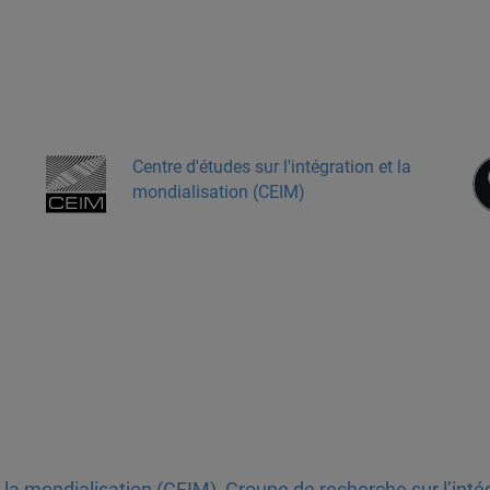
Centre d'études sur l'intégration et la
mondialisation (CEIM)
t la mondialisation (CEIM)
,
Groupe de recherche sur l’inté