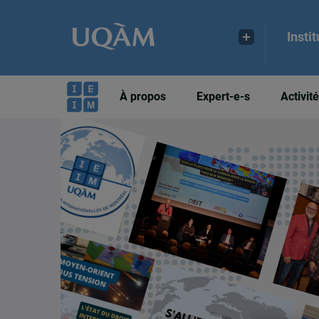
Insti
À propos
Expert-e-s
Activit