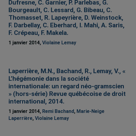
Dufresne, C. Garnier, P. Parlebas, G.
Bourgeault, C. Lessard, G. Bibeau, C.
Thomasset, R. Lapeyrière, D. Weinstock,
F. Darbellay, C. Eberhard, I. Mahi, A. Saris,
F. Crépeau, F. Makela.
1 janvier 2014,
Violaine Lemay
Laperrière, M.N., Bachand, R., Lemay, V., «
L’hégémonie dans la société
internationale: un regard néo-gramscien
» (hors-série) Revue québécoise de droit
international, 2014.
1 janvier 2014,
Remi Bachand
,
Marie-Neige
Laperrière
,
Violaine Lemay