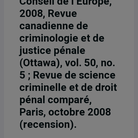
Conseil de l’Europe,
2008, Revue
canadienne de
criminologie et de
justice pénale
(Ottawa), vol. 50, no.
5 ; Revue de science
criminelle et de droit
pénal comparé,
Paris, octobre 2008
(recension).