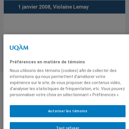
1 janvier 2008,
Violaine Lemay
Préférences en matière de témoins
Nous utilisons des témoins (cookies) afin de collecter des
informations qui nous permettent d’améliorer votre
expérience sur le site, de vous proposer des contenus vidéo,
d’analyser les statistiques de fréquentation, etc. Vous pouvez
Auteurs-trices
personnaliser votre choix en sélectionnant « Préférences ».
Violaine
Autoriser les témoins
Lemay
,
Tout refuser