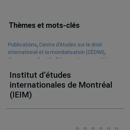
Thèmes et mots-clés
Publications
,
Centre d'études sur le droit
international et la mondialisation (CÉDIM)
,
Ouvrages collectifs
,
Démocratie et société
,
Politique
,
Sociologie
Institut d’études
internationales de Montréal
(IEIM)
Partenaires