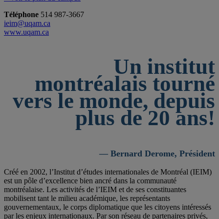
Téléphone
514 987-3667
ieim@uqam.ca
www.uqam.ca
Un institut
montréalais tourné
vers le monde, depuis
plus de 20 ans!
— Bernard Derome, Président
Créé en 2002, l’Institut d’études internationales de Montréal (IEIM)
est un pôle d’excellence bien ancré dans la communauté
montréalaise. Les activités de l’IEIM et de ses constituantes
mobilisent tant le milieu académique, les représentants
gouvernementaux, le corps diplomatique que les citoyens intéressés
par les enjeux internationaux. Par son réseau de partenaires privés,