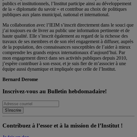
publics et institutionnels, l’Institut participe ainsi au développement
de la « diplomatie du savoir » et contribue au choix de politiques
publiques aux plans municipal, national et international.
Ma collaboration avec l’IEIM s’inscrit directement dans le souci que
j’ai toujours eu de livrer au public une information pertinente et de
haute qualité. Elle s’inscrit également au regard de la richesse des
travaux de ses membres et de son réel engagement à diffuser, auprès
de la population, des connaissances susceptibles de l’aider à mieux
comprendre les grands enjeux internationaux d’aujourd’hui. Par
mon engagement direct dans ses activités publiques depuis 2010,
j’espère contribuer à son essor, et je suis fier de m’associer à une
équipe aussi dynamique et impliquée que celle de l’Institut.
Bernard Derome
Inscrivez-vous au Bulletin hebdomadaire!
Contribuez à l’essor et à la mission de l’Institut !