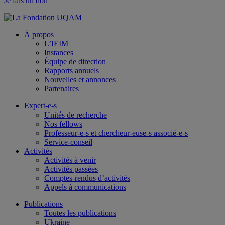
Je fais un don
À propos
L’IEIM
Instances
Équipe de direction
Rapports annuels
Nouvelles et annonces
Partenaires
Expert-e-s
Unités de recherche
Nos fellows
Professeur-e-s et chercheur-euse-s associé-e-s
Service-conseil
Activités
Activités à venir
Activités passées
Comptes-rendus d’activités
Appels à communications
Publications
Toutes les publications
Ukraine