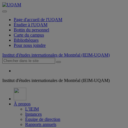
Page d'accueil de l'UQAM
Étudier à l'UQAM
Bottin du personnel
Carte du campus
Bibliothèques
Pour nous joindre
Institut d'études internationales de Montréal (IEIM-UQAM)
Institut d'études internationales de Montréal (IEIM-UQAM)
À propos
L’IEIM
Instances
Équipe de direction
Rapports annuels