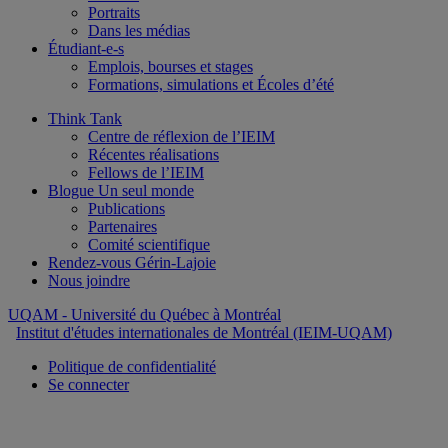
Portraits
Dans les médias
Étudiant-e-s
Emplois, bourses et stages
Formations, simulations et Écoles d’été
Think Tank
Centre de réflexion de l’IEIM
Récentes réalisations
Fellows de l’IEIM
Blogue Un seul monde
Publications
Partenaires
Comité scientifique
Rendez-vous Gérin-Lajoie
Nous joindre
UQAM
- Université du Québec à Montréal
Institut d'études internationales de Montréal (IEIM-UQAM)
Politique de confidentialité
Se connecter