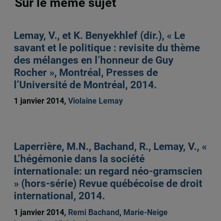
Sur le même sujet
Lemay, V., et K. Benyekhlef (dir.), « Le
savant et le politique : revisite du thème
des mélanges en l’honneur de Guy
Rocher », Montréal, Presses de
l’Université de Montréal, 2014.
1 janvier 2014,
Violaine Lemay
Laperrière, M.N., Bachand, R., Lemay, V., «
L’hégémonie dans la société
internationale: un regard néo-gramscien
» (hors-série) Revue québécoise de droit
international, 2014.
1 janvier 2014,
Remi Bachand
,
Marie-Neige