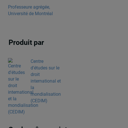
Professeure agrégée,
Université de Montréal
Produit par
Centre
d'études sur le
droit
international et
la
mondialisation
(CEDIM)