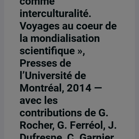
comme
interculturalité.
Voyages au coeur de
la mondialisation
scientifique »,
Presses de
l’Université de
Montréal, 2014 —
avec les
contributions de G.
Rocher, G. Ferréol, J.
Dufresne, C. Garnier,