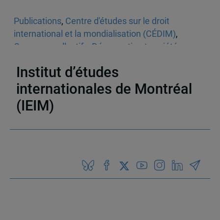
Publications
,
Centre d'études sur le droit
international et la mondialisation (CÉDIM)
,
Ouvrages collectifs
,
Démocratie et société
,
Politique
,
Sociologie
Institut d’études
internationales de Montréal
(IEIM)
Partenaires