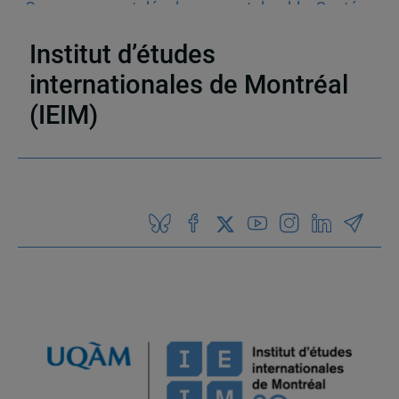
Gouvernance et développement durable
,
Santé
publique
Institut d’études
internationales de Montréal
(IEIM)
Partenaires