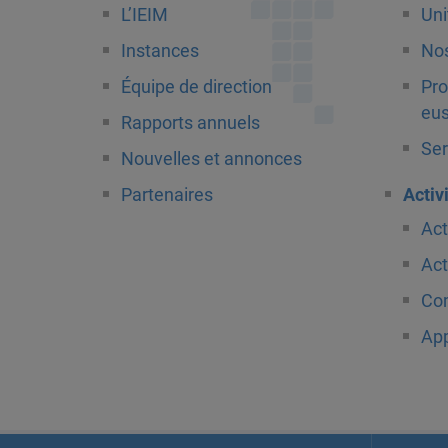
L’IEIM
Uni
Instances
Nos
Équipe de direction
Pro
eus
Rapports annuels
Ser
Nouvelles et annonces
Partenaires
Activ
Act
Act
Com
App