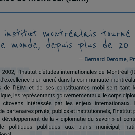
 institut montréalais tourné
le monde, depuis plus de 20 
— Bernard Derome, Pr
 2002, l’Institut d’études internationales de Montréal (I
 d’excellence bien ancré dans la communauté montréala
és de l’IEIM et de ses constituantes mobilisent tant l
que, les représentants gouvernementaux, le corps dipl
 citoyens intéressés par les enjeux internationaux.
e partenaires privés, publics et institutionnels, l’Institut 
u développement de la « diplomatie du savoir » et cont
de politiques publiques aux plans municipal, nati
ional.