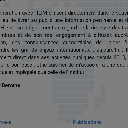
boration avec l’IEIM s’inscrit directement dans le souci
s eu de livrer au public une information pertinente et 
 Elle s’inscrit également au regard de la richesse des t
mbres et de son réel engagement à diffuser, auprè
tion, des connaissances susceptibles de l’aider 
dre les grands enjeux internationaux d’aujourd’hui.
ent direct dans ses activités publiques depuis 2010, 
uer à son essor, et je suis fier de m’associer à une équi
e et impliquée que celle de l’Institut.
d Derome
t-e-s
Publications