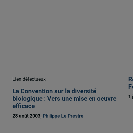
R
Lien défectueux
F
La Convention sur la diversité
1 
biologique : Vers une mise en oeuvre
efficace
28 août 2003,
Philippe Le Prestre