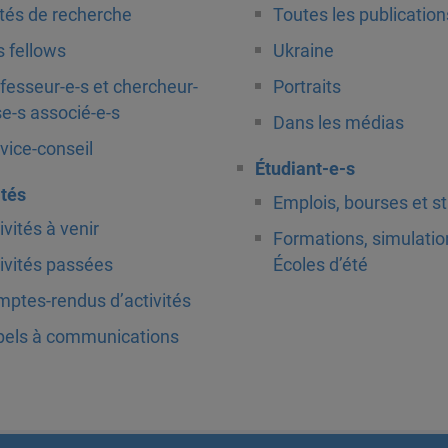
tés de recherche
Toutes les publication
 fellows
Ukraine
fesseur-e-s et chercheur-
Portraits
e-s associé-e-s
Dans les médias
vice-conseil
Étudiant-e-s
ités
Emplois, bourses et s
ivités à venir
Formations, simulatio
ivités passées
Écoles d’été
ptes-rendus d’activités
els à communications