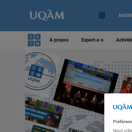
Insti
À propos
Expert-e-s
Activit
Préféren
Nous utili