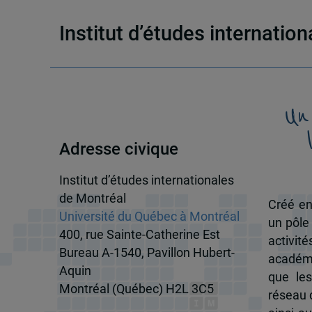
Institut d’études internatio
Un
Adresse civique
Institut d’études internationales
de Montréal
Créé en
Université du Québec à Montréal
un pôle
400, rue Sainte-Catherine Est
activit
Bureau A-1540, Pavillon Hubert-
académi
Aquin
que les
Montréal (Québec) H2L 3C5
réseau d