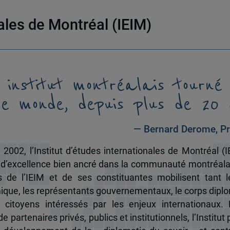
nales de Montréal (IEIM)
 institut montréalais tourné
le monde, depuis plus de 20 
— Bernard Derome, Pr
 2002, l’Institut d’études internationales de Montréal (I
 d’excellence bien ancré dans la communauté montréala
és de l’IEIM et de ses constituantes mobilisent tant l
que, les représentants gouvernementaux, le corps dipl
 citoyens intéressés par les enjeux internationaux.
e partenaires privés, publics et institutionnels, l’Institut 