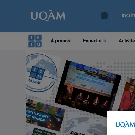
Insti
À propos
Expert-e-s
Activit