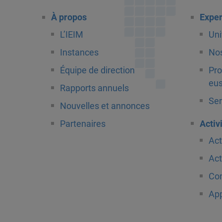
À propos
Exper
L’IEIM
Uni
Instances
Nos
Équipe de direction
Pro
eus
Rapports annuels
Ser
Nouvelles et annonces
Partenaires
Activ
Act
Act
Com
App