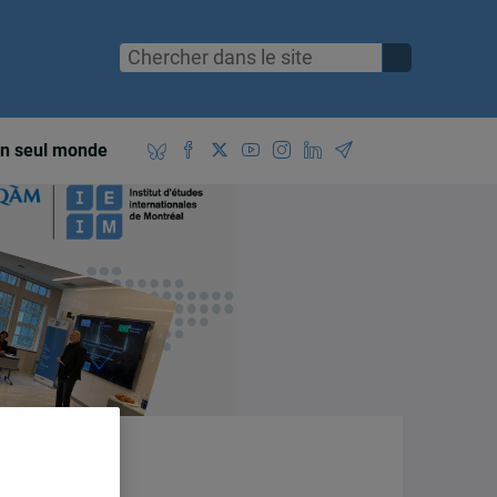
n seul monde