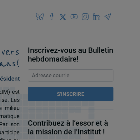
 vers
Inscrivez-vous au Bulletin
ans!
hebdomadaire!
ésident
EIM) est
ise. Les
e milieu
omatique
Contribuez à l’essor et à
 Par son
la mission de l’Institut !
participe