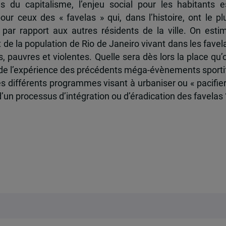
s du capitalisme, l’enjeu social pour les habitants e
pour ceux des « favelas » qui, dans l’histoire, ont le pl
par rapport aux autres résidents de la ville. On esti
 de la population de Rio de Janeiro vivant dans les favel
pauvres et violentes. Quelle sera dès lors la place qu’
 de l’expérience des précédents méga-évènements sporti
es différents programmes visant à urbaniser ou « pacifier
d’un processus d’intégration ou d’éradication des favelas 