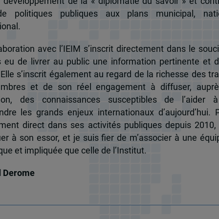
u développement de la « diplomatie du savoir » et cont
de politiques publiques aux plans municipal, nati
ional.
boration avec l’IEIM s’inscrit directement dans le souci
s eu de livrer au public une information pertinente et 
 Elle s’inscrit également au regard de la richesse des t
mbres et de son réel engagement à diffuser, auprè
tion, des connaissances susceptibles de l’aider 
dre les grands enjeux internationaux d’aujourd’hui.
ent direct dans ses activités publiques depuis 2010, 
uer à son essor, et je suis fier de m’associer à une équi
e et impliquée que celle de l’Institut.
d Derome