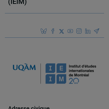
(IEIM)
Partenaires
Adresse civique