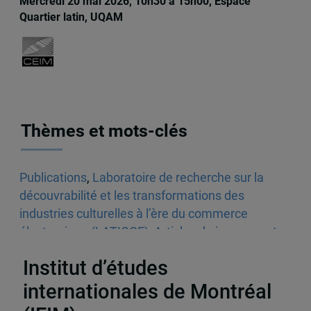
Mercredi 20 mai 2026, 10h30 à 15h00, Espace
Quartier latin, UQAM
Thèmes et mots-clés
Publications
,
Laboratoire de recherche sur la
découvrabilité et les transformations des
industries culturelles à l’ère du commerce
électronique (LATICCE)
,
Articles de journaux et
médias en ligne
,
Découvrabilité
Institut d’études
internationales de Montréal