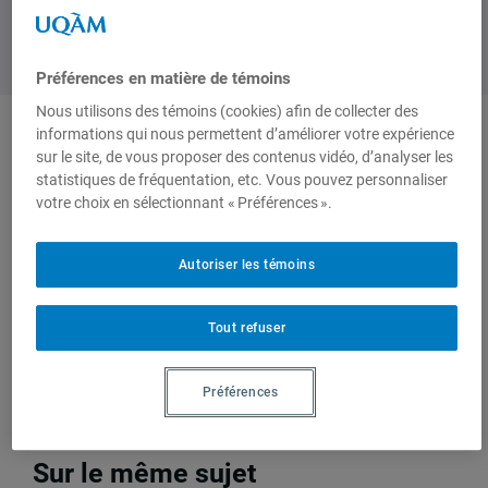
Préférences en matière de témoins
Nous utilisons des témoins (cookies) afin de collecter des
informations qui nous permettent d’améliorer votre expérience
sur le site, de vous proposer des contenus vidéo, d’analyser les
Produit par
statistiques de fréquentation, etc. Vous pouvez personnaliser
votre choix en sélectionnant « Préférences ».
Centre
d'études sur
Autoriser les témoins
l'intégration et
la
Tout refuser
mondialisation
(CEIM)
Préférences
Sur le même sujet