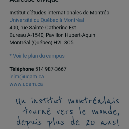
Institut d’études internationales de Montréal
Université du Québec à Montréal
400, rue Sainte-Catherine Est
Bureau A-1540, Pavillon Hubert-Aquin
Montréal (Québec) H2L 3C5
* Voir le plan du campus
Téléphone
514 987-3667
ieim@uqam.ca
www.uqam.ca
Un institut montréalais
tourné vers le monde,
depuis plus de 20 ans!