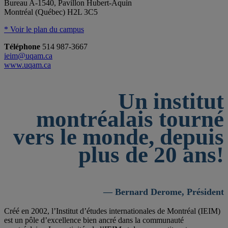
Bureau A-1540, Pavillon Hubert-Aquin
Montréal (Québec) H2L 3C5
* Voir le plan du campus
Téléphone
514 987-3667
ieim@uqam.ca
www.uqam.ca
Un institut
montréalais tourné
vers le monde, depuis
plus de 20 ans!
— Bernard Derome, Président
Créé en 2002, l’Institut d’études internationales de Montréal (IEIM)
est un pôle d’excellence bien ancré dans la communauté