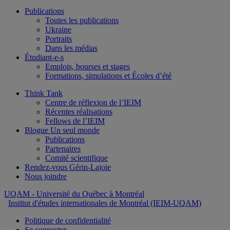
Publications
Toutes les publications
Ukraine
Portraits
Dans les médias
Étudiant-e-s
Emplois, bourses et stages
Formations, simulations et Écoles d’été
Think Tank
Centre de réflexion de l’IEIM
Récentes réalisations
Fellows de l’IEIM
Blogue Un seul monde
Publications
Partenaires
Comité scientifique
Rendez-vous Gérin-Lajoie
Nous joindre
UQAM
- Université du Québec à Montréal
Institut d'études internationales de Montréal (IEIM-UQAM)
Politique de confidentialité
Se connecter