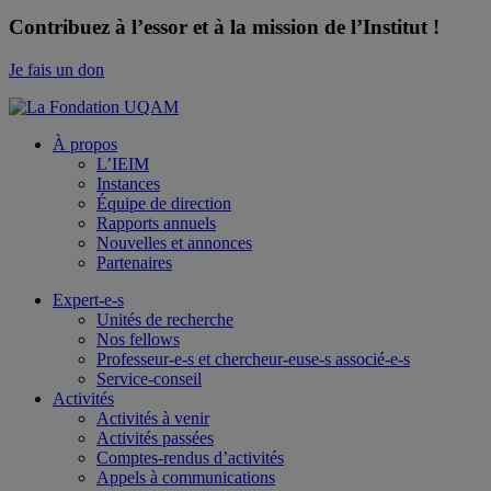
Contribuez à l’essor et à la mission de l’Institut !
Je fais un don
À propos
L’IEIM
Instances
Équipe de direction
Rapports annuels
Nouvelles et annonces
Partenaires
Expert-e-s
Unités de recherche
Nos fellows
Professeur-e-s et chercheur-euse-s associé-e-s
Service-conseil
Activités
Activités à venir
Activités passées
Comptes-rendus d’activités
Appels à communications