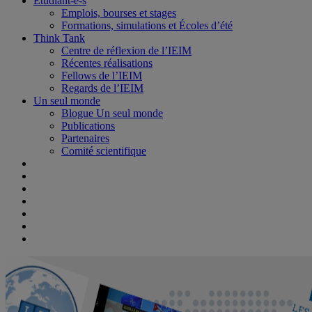
Étudiant-e-s
Emplois, bourses et stages
Formations, simulations et Écoles d’été
Think Tank
Centre de réflexion de l’IEIM
Récentes réalisations
Fellows de l’IEIM
Regards de l’IEIM
Un seul monde
Blogue Un seul monde
Publications
Partenaires
Comité scientifique