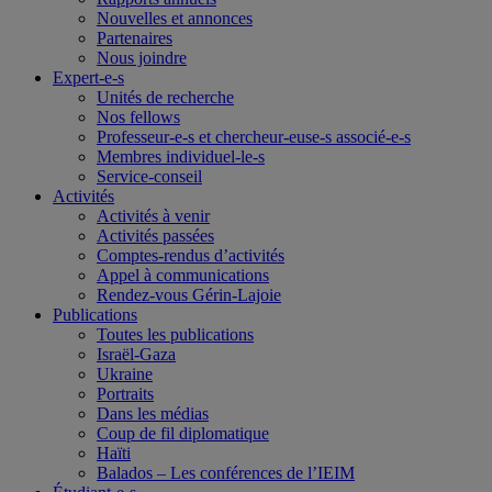
Nouvelles et annonces
Partenaires
Nous joindre
Expert-e-s
Unités de recherche
Nos fellows
Professeur-e-s et chercheur-euse-s associé-e-s
Membres individuel-le-s
Service-conseil
Activités
Activités à venir
Activités passées
Comptes-rendus d’activités
Appel à communications
Rendez-vous Gérin-Lajoie
Publications
Toutes les publications
Israël-Gaza
Ukraine
Portraits
Dans les médias
Coup de fil diplomatique
Haïti
Balados – Les conférences de l’IEIM