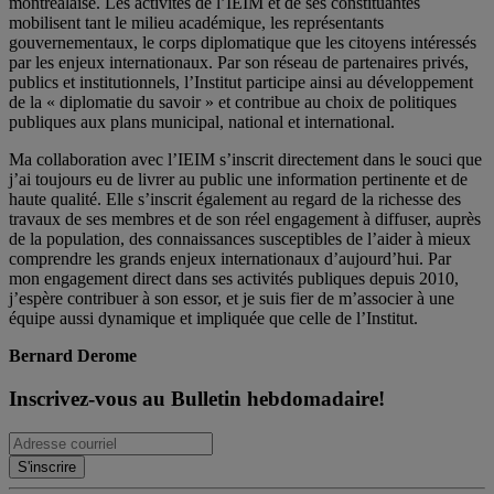
montréalaise. Les activités de l’IEIM et de ses constituantes
mobilisent tant le milieu académique, les représentants
gouvernementaux, le corps diplomatique que les citoyens intéressés
par les enjeux internationaux. Par son réseau de partenaires privés,
publics et institutionnels, l’Institut participe ainsi au développement
de la « diplomatie du savoir » et contribue au choix de politiques
publiques aux plans municipal, national et international.
Ma collaboration avec l’IEIM s’inscrit directement dans le souci que
j’ai toujours eu de livrer au public une information pertinente et de
haute qualité. Elle s’inscrit également au regard de la richesse des
travaux de ses membres et de son réel engagement à diffuser, auprès
de la population, des connaissances susceptibles de l’aider à mieux
comprendre les grands enjeux internationaux d’aujourd’hui. Par
mon engagement direct dans ses activités publiques depuis 2010,
j’espère contribuer à son essor, et je suis fier de m’associer à une
équipe aussi dynamique et impliquée que celle de l’Institut.
Bernard Derome
Inscrivez-vous au Bulletin hebdomadaire!