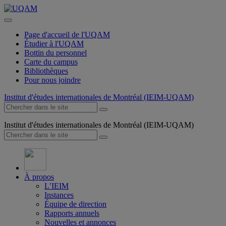
Page d'accueil de l'UQAM
Étudier à l'UQAM
Bottin du personnel
Carte du campus
Bibliothèques
Pour nous joindre
Institut d'études internationales de Montréal (IEIM-UQAM)
Institut d'études internationales de Montréal (IEIM-UQAM)
À propos
L’IEIM
Instances
Équipe de direction
Rapports annuels
Nouvelles et annonces