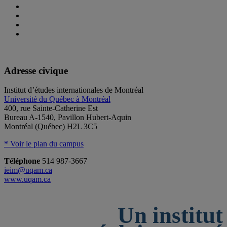
Adresse civique
Institut d’études internationales de Montréal
Université du Québec à Montréal
400, rue Sainte-Catherine Est
Bureau A-1540, Pavillon Hubert-Aquin
Montréal (Québec) H2L 3C5
* Voir le plan du campus
Téléphone
514 987-3667
ieim@uqam.ca
www.uqam.ca
Un institut