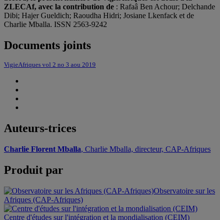
ZLECAf, avec la contribution de
: Rafaâ Ben Achour; Delchande
Dibi; Hajer Gueldich; Raoudha Hidri; Josiane Lkenfack et de
Charlie Mballa. ISSN 2563-9242
Documents joints
VigieAfriques vol 2 no 3 aou 2019
Auteurs-trices
Charlie Florent Mballa
, Charlie Mballa, directeur, CAP-Afriques
Produit par
Observatoire sur les
Afriques (CAP-Afriques)
Centre d'études sur l'intégration et la mondialisation (CEIM)