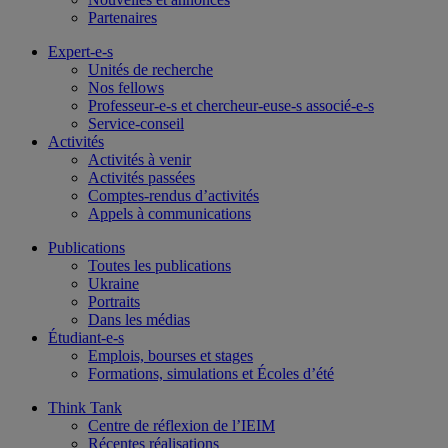
Partenaires
Expert-e-s
Unités de recherche
Nos fellows
Professeur-e-s et chercheur-euse-s associé-e-s
Service-conseil
Activités
Activités à venir
Activités passées
Comptes-rendus d’activités
Appels à communications
Publications
Toutes les publications
Ukraine
Portraits
Dans les médias
Étudiant-e-s
Emplois, bourses et stages
Formations, simulations et Écoles d’été
Think Tank
Centre de réflexion de l’IEIM
Récentes réalisations