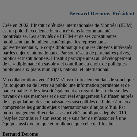
— Bernard Derome, Président
Créé en 2002, l’Institut d’études internationales de Montréal (IEIM)
est un pôle d’excellence bien ancré dans la communauté
montréalaise. Les activités de l’IEIM et de ses constituantes
mobilisent tant le milieu académique, les représentants
gouvernementaux, le corps diplomatique que les citoyens intéressés
par les enjeux internationaux. Par son réseau de partenaires privés,
publics et institutionnels, l’Institut participe ainsi au développement
de la « diplomatie du savoir » et contribue au choix de politiques
publiques aux plans municipal, national et international.
Ma collaboration avec l’IEIM s’inscrit directement dans le souci que
j’ai toujours eu de livrer au public une information pertinente et de
haute qualité. Elle s’inscrit également au regard de la richesse des
travaux de ses membres et de son réel engagement à diffuser, auprès
de la population, des connaissances susceptibles de l’aider à mieux
comprendre les grands enjeux internationaux d’aujourd’hui. Par
mon engagement direct dans ses activités publiques depuis 2010,
j’espère contribuer à son essor, et je suis fier de m’associer à une
équipe aussi dynamique et impliquée que celle de l’Institut.
Bernard Derome