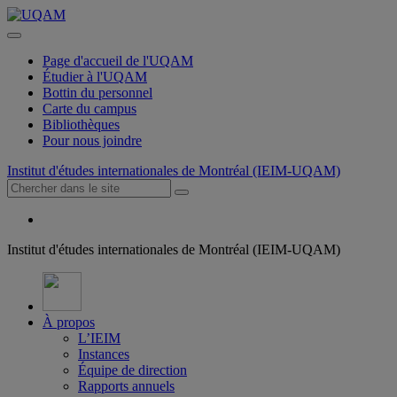
Page d'accueil de l'UQAM
Étudier à l'UQAM
Bottin du personnel
Carte du campus
Bibliothèques
Pour nous joindre
Institut d'études internationales de Montréal (IEIM-UQAM)
Institut d'études internationales de Montréal (IEIM-UQAM)
À propos
L’IEIM
Instances
Équipe de direction
Rapports annuels