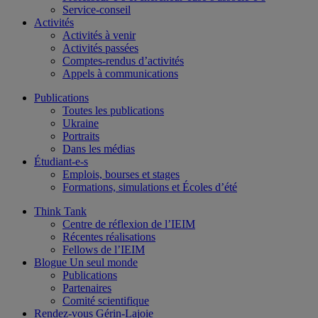
Service-conseil
Activités
Activités à venir
Activités passées
Comptes-rendus d’activités
Appels à communications
Publications
Toutes les publications
Ukraine
Portraits
Dans les médias
Étudiant-e-s
Emplois, bourses et stages
Formations, simulations et Écoles d’été
Think Tank
Centre de réflexion de l’IEIM
Récentes réalisations
Fellows de l’IEIM
Blogue Un seul monde
Publications
Partenaires
Comité scientifique
Rendez-vous Gérin-Lajoie