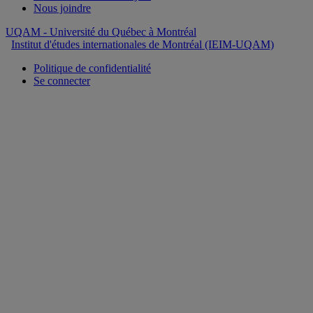
Nous joindre
UQAM
- Université du Québec à Montréal
Institut d'études internationales de Montréal (IEIM-UQAM)
Politique de confidentialité
Se connecter