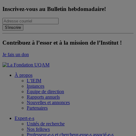
Inscrivez-vous au Bulletin hebdomadaire!
Contribuez à l’essor et à la mission de l’Institut !
Je fais un don
À propos
L’IEIM
Instances
Équipe de direction
Rapports annuels
Nouvelles et annonces
Partenaires
Expert-e-s
Unités de recherche
Nos fellows
Professeur-e-s et chercheur-euse-s associé-e-s