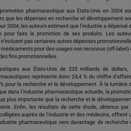
promotion pharmaceutique aux États-Unis en 2004 so
lors que les dépenses en recherche et développement so
 Pour 2004, les auteurs estiment que l’industrie a dépensé 
pour faire la promotion de ses produits. Les auteu
s n’incluent pas certaines autres dépenses promotionnell
médicaments pour des usages non reconnus (off-label) 
 des fins promotionnelles.
stiques aux États-Unis de 235 milliards de dollars, 
maceutiques représente donc 24,4 % du chiffre d’affair
 % pour la recherche et le développement. À la lumière 
que dans l’industrie pharmaceutique actuelle, la promoti
up plus importante que la recherche et le développemen
trie. Enfin, les résultats de cette étude, obtenus par 
lligées auprès de l’industrie et des médecins, offrent 
’industrie pharmaceutique vers davantage de recherche 