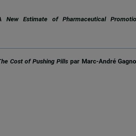
A New Estimate of Pharmaceutical Promoti
The Cost of Pushing Pills
par Marc-André Gagn