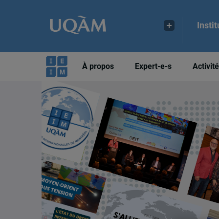
Insti
À propos
Expert-e-s
Activit