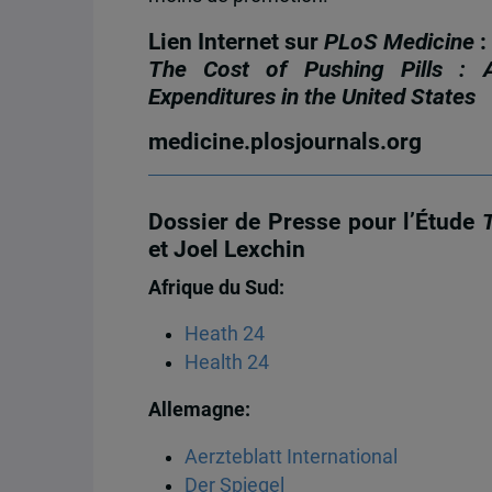
Lien Internet sur
PLoS Medicine
:
The Cost of Pushing Pills : 
Expenditures in the United States
medicine.plosjournals.org
Dossier de Presse pour l’Étude
et Joel Lexchin
Afrique du Sud:
Heath 24
Health 24
Allemagne:
Aerzteblatt International
Der Spiegel