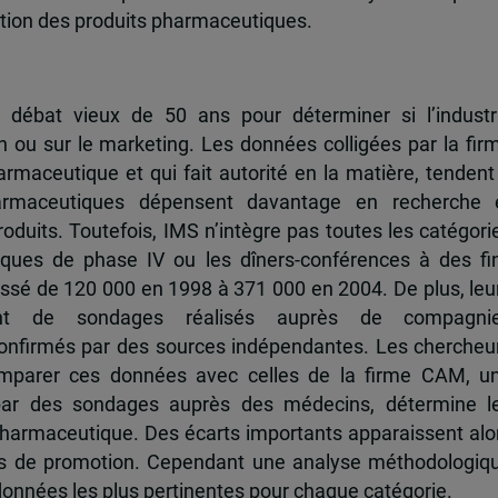
tion des produits pharmaceutiques.
 débat vieux de 50 ans pour déterminer si l’industr
 ou sur le marketing. Les données colligées par la fir
rmaceutique et qui fait autorité en la matière, tendent
rmaceutiques dépensent davantage en recherche 
uits. Toutefois, IMS n’intègre pas toutes les catégori
iques de phase IV ou les dîners-conférences à des fi
ssé de 120 000 en 1998 à 371 000 en 2004. De plus, leu
ement de sondages réalisés auprès de compagni
onfirmés par des sources indépendantes. Les chercheu
mparer ces données avec celles de la firme CAM, u
par des sondages auprès des médecins, détermine l
pharmaceutique. Des écarts importants apparaissent alo
ies de promotion. Cependant une analyse méthodologiq
données les plus pertinentes pour chaque catégorie.