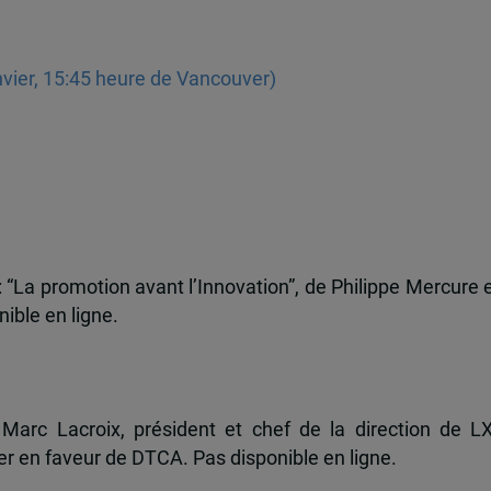
vier, 15:45 heure de Vancouver)
: “La promotion avant l’Innovation”, de Philippe Mercure 
ible en ligne.
)
 Marc Lacroix, président et chef de la direction de L
r en faveur de DTCA. Pas disponible en ligne.