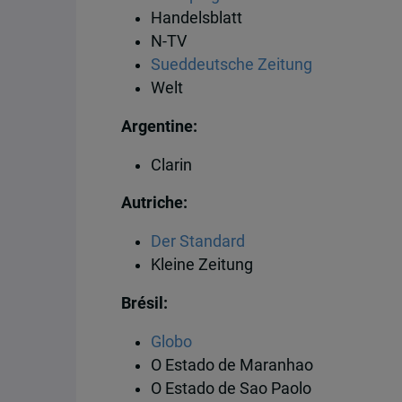
Handelsblatt
N-TV
Sueddeutsche Zeitung
Welt
Argentine:
Clarin
Autriche:
Der Standard
Kleine Zeitung
Brésil:
Globo
O Estado de Maranhao
O Estado de Sao Paolo