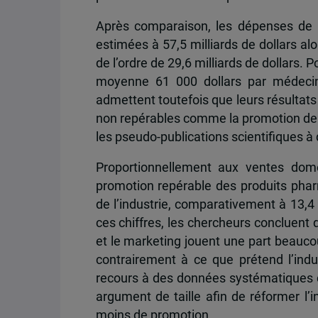
Après comparaison, les dépenses de 
estimées à 57,5 milliards de dollars a
de l’ordre de 29,6 milliards de dollars.
moyenne 61 000 dollars par médecin 
admettent toutefois que leurs résultat
non repérables comme la promotion de 
les pseudo-publications scientifiques à
Proportionnellement aux ventes dome
promotion repérable des produits phar
de l’industrie, comparativement à 13,4
ces chiffres, les chercheurs concluent 
et le marketing jouent une part beauco
contrairement à ce que prétend l’indus
recours à des données systématiques co
argument de taille afin de réformer l
moins de promotion.