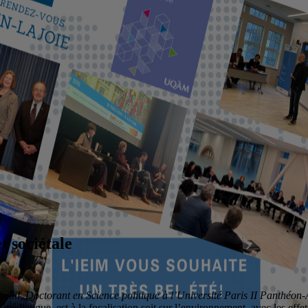
t sociétale
euil, Doctorant en Science politique à l’Université Paris II Panthéon-
médiatique, est à la focalisation soit sur l’environnement, avec les eff