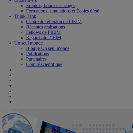
Étudiant-e-s
Emplois, bourses et stages
Formations, simulations et Écoles d’été
Think Tank
Centre de réflexion de l’IEIM
Récentes réalisations
Fellows de l’IEIM
Regards de l’IEIM
Un seul monde
Blogue Un seul monde
Publications
Partenaires
Comité scientifique