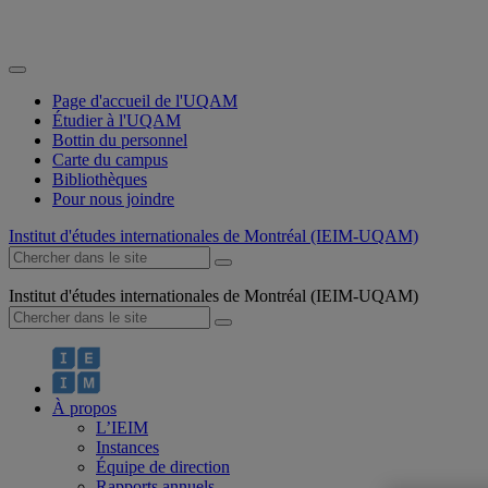
Page d'accueil de l'UQAM
Étudier à l'UQAM
Bottin du personnel
Carte du campus
Bibliothèques
Pour nous joindre
Institut d'études internationales de Montréal (IEIM-UQAM)
Institut d'études internationales de Montréal (IEIM-UQAM)
À propos
L’IEIM
Instances
Équipe de direction
Rapports annuels