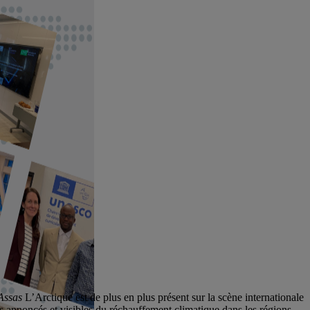
Assas
L’Arctique est de plus en plus présent sur la scène internationale
ets annoncés et visibles du réchauffement climatique dans les régions