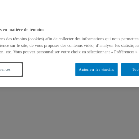
s en matière de témoins
ons des témoins (cookies) afin de collecter des informations qui nous permetten
ience sur le site, de vous proposer des contenus vidéo, d’analyser les statistique
on, etc. Vous pouvez personnaliser votre choix en sélectionnant « Préférences ».
érences
Autoriser les témoins
Tout