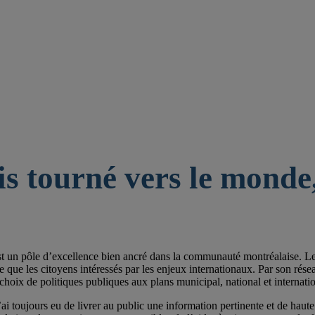
is tourné vers le monde,
st un pôle d’excellence bien ancré dans la communauté montréalaise. Les 
e les citoyens intéressés par les enjeux internationaux. Par son réseau de
choix de politiques publiques aux plans municipal, national et internatio
ai toujours eu de livrer au public une information pertinente et de haute 