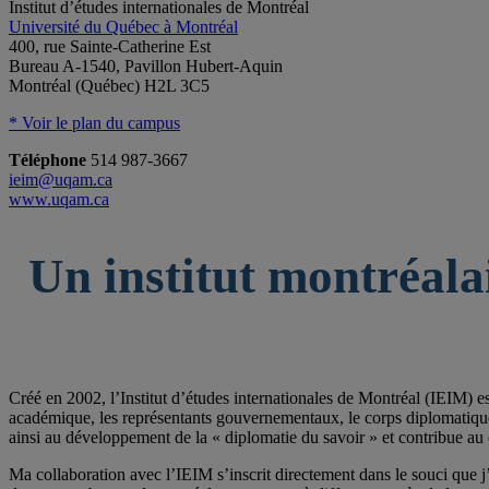
Institut d’études internationales de Montréal
Université du Québec à Montréal
400, rue Sainte-Catherine Est
Bureau A-1540, Pavillon Hubert-Aquin
Montréal (Québec) H2L 3C5
* Voir le plan du campus
Téléphone
514 987-3667
ieim@uqam.ca
www.uqam.ca
Un institut montréala
Créé en 2002, l’Institut d’études internationales de Montréal (IEIM) e
académique, les représentants gouvernementaux, le corps diplomatique qu
ainsi au développement de la « diplomatie du savoir » et contribue au 
Ma collaboration avec l’IEIM s’inscrit directement dans le souci que j’