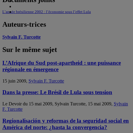
L’année brésilienne 2002 : l’économie sous l’effet Lula
Auteurs-trices
Sylvain F. Turcotte
Sur le même sujet
L’Afrique du Sud post-apartheid : une puissance
régionale en émergence
15 juin 2009,
Sylvain F. Turcotte
Dans la presse: Le Brésil de Lula sous tension
Le Devoir du 15 mai 2009, Sylvain Turcotte, 15 mai 2009,
Sylvain
F. Turcotte
Regionalisación y reformas de la seguridad social en
América del norte: ¿hasta la convergencia?