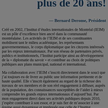
plus de 20 ans!
— Bernard Derome, Président
Créé en 2002, l’Institut d’études internationales de Montréal (IEIM)
est un pôle d’excellence bien ancré dans la communauté
montréalaise. Les activités de l’IEIM et de ses constituantes
mobilisent tant le milieu académique, les représentants
gouvernementaux, le corps diplomatique que les citoyens intéressés
par les enjeux internationaux. Par son réseau de partenaires privés,
publics et institutionnels, l’Institut participe ainsi au développement
de la « diplomatie du savoir » et contribue au choix de politiques
publiques aux plans municipal, national et international.
Ma collaboration avec l’IEIM s’inscrit directement dans le souci que
j’ai toujours eu de livrer au public une information pertinente et de
haute qualité. Elle s’inscrit également au regard de la richesse des
travaux de ses membres et de son réel engagement à diffuser, auprès
de la population, des connaissances susceptibles de l’aider à mieux
comprendre les grands enjeux internationaux d’aujourd’hui. Par
mon engagement direct dans ses activités publiques depuis 2010,
j’espère contribuer à son essor, et je suis fier de m’associer à une
équipe aussi dynamique et impliquée que celle de l’Institut.