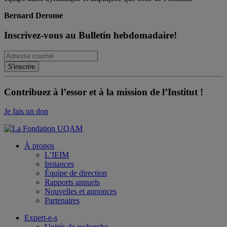
Bernard Derome
Inscrivez-vous au Bulletin hebdomadaire!
Contribuez à l’essor et à la mission de l’Institut !
Je fais un don
À propos
L’IEIM
Instances
Équipe de direction
Rapports annuels
Nouvelles et annonces
Partenaires
Expert-e-s
Unités de recherche