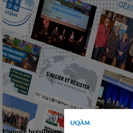
L’année brésilienne 2002 : l’économie