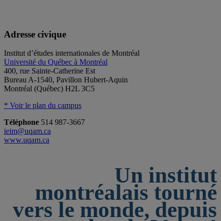
Adresse civique
Institut d’études internationales de Montréal
Université du Québec à Montréal
400, rue Sainte-Catherine Est
Bureau A-1540, Pavillon Hubert-Aquin
Montréal (Québec) H2L 3C5
* Voir le plan du campus
Téléphone
514 987-3667
ieim@uqam.ca
www.uqam.ca
Un institut
montréalais tourné
vers le monde, depuis