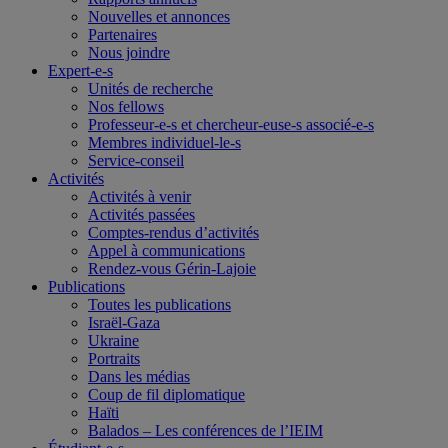
Nouvelles et annonces
Partenaires
Nous joindre
Expert-e-s
Unités de recherche
Nos fellows
Professeur-e-s et chercheur-euse-s associé-e-s
Membres individuel-le-s
Service-conseil
Activités
Activités à venir
Activités passées
Comptes-rendus d’activités
Appel à communications
Rendez-vous Gérin-Lajoie
Publications
Toutes les publications
Israël-Gaza
Ukraine
Portraits
Dans les médias
Coup de fil diplomatique
Haïti
Balados – Les conférences de l’IEIM