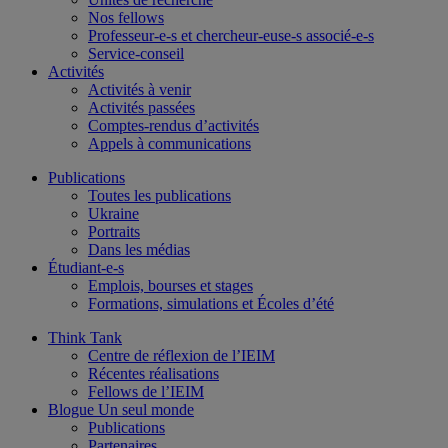
Nos fellows
Professeur-e-s et chercheur-euse-s associé-e-s
Service-conseil
Activités
Activités à venir
Activités passées
Comptes-rendus d’activités
Appels à communications
Publications
Toutes les publications
Ukraine
Portraits
Dans les médias
Étudiant-e-s
Emplois, bourses et stages
Formations, simulations et Écoles d’été
Think Tank
Centre de réflexion de l’IEIM
Récentes réalisations
Fellows de l’IEIM
Blogue Un seul monde
Publications
Partenaires