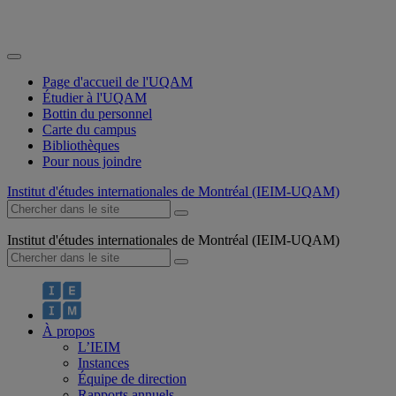
Page d'accueil de l'UQAM
Étudier à l'UQAM
Bottin du personnel
Carte du campus
Bibliothèques
Pour nous joindre
Institut d'études internationales de Montréal (IEIM-UQAM)
Institut d'études internationales de Montréal (IEIM-UQAM)
À propos
L’IEIM
Instances
Équipe de direction
Rapports annuels