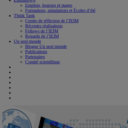
Étudiant-e-s
Emplois, bourses et stages
Formations, simulations et Écoles d’été
Think Tank
Centre de réflexion de l’IEIM
Récentes réalisations
Fellows de l’IEIM
Regards de l’IEIM
Un seul monde
Blogue Un seul monde
Publications
Partenaires
Comité scientifique